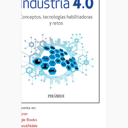
A la venta en:
Amazon
Google Books
Barnes&Noble