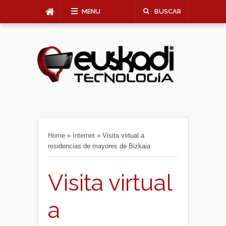
MENU
BUSCAR
Home
»
Internet
»
Visita virtual a
residencias de mayores de Bizkaia
Visita virtual
a