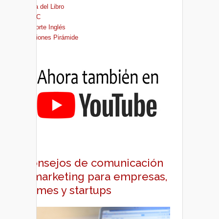
Casa del Libro
FNAC
El Corte Inglés
Ediciones Pirámide
Consejos de comunicación
y marketing para empresas,
pymes y startups