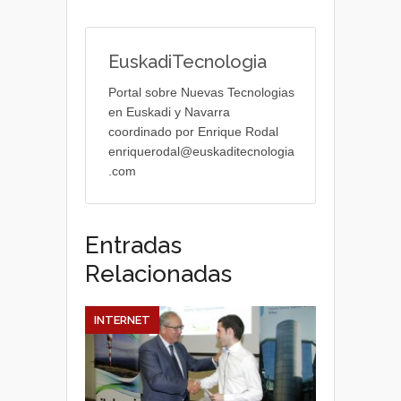
EuskadiTecnologia
Portal sobre Nuevas Tecnologias
en Euskadi y Navarra
coordinado por Enrique Rodal
enriquerodal@euskaditecnologia
.com
Entradas
Relacionadas
INTERNET