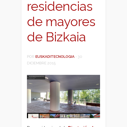
residencias
de mayores
de Bizkaia
POR
EUSKADITECNOLOGIA
-
30
DICIEMBRE 2015