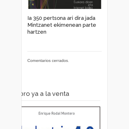
Ia 350 pertsona ari dira jada
Mintzanet ekimenean parte
hartzen
Comentarios cerrados.
Libro ya a la venta