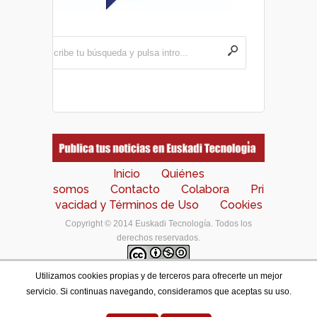
Inicio
Quiénes
somos
Contacto
Colabora
Pri
vacidad y Términos de Uso
Cookies
Copyright © 2014 Euskadi Tecnología. Todos los
derechos reservados.
Utilizamos cookies propias y de terceros para ofrecerte un mejor
Los contenidos de este portal están bajo una
licencia
servicio. Si continuas navegando, consideramos que aceptas su uso.
de Creative Commons Reconocimiento-NoComercial-
CompartirIgual 4.0 Internacional
.