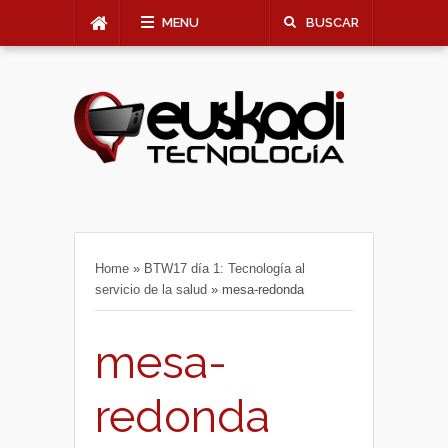
MENU
BUSCAR
Home
»
BTW17 día 1: Tecnología al
servicio de la salud
»
mesa-redonda
mesa-
redonda