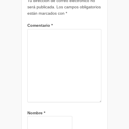
Tu dirección de correo electrónico no
será publicada.
Los campos obligatorios
están marcados con
*
Comentario
*
Nombre
*