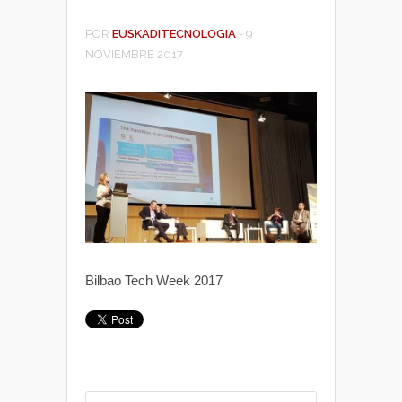
POR
EUSKADITECNOLOGIA
-
9
NOVIEMBRE 2017
Bilbao Tech Week 2017