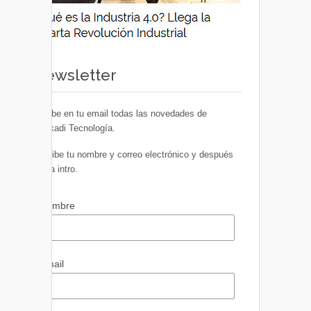
Newsletter
Recibe en tu email todas las novedades de
Euskadi Tecnología.
Escribe tu nombre y correo electrónico y después
pulsa intro.
Nombre
Email