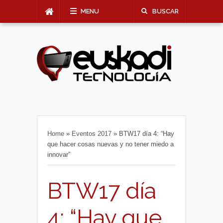
MENU
BUSCAR
Home
»
Eventos 2017
»
BTW17 día 4: “Hay
que hacer cosas nuevas y no tener miedo a
innovar”
BTW17 día
4: “Hay que