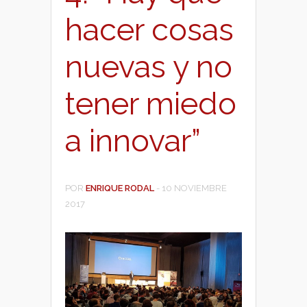
hacer cosas
nuevas y no
tener miedo
a innovar”
POR
ENRIQUE RODAL
-
10 NOVIEMBRE
2017