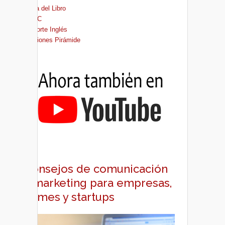
Casa del Libro
FNAC
El Corte Inglés
Ediciones Pirámide
Consejos de comunicación
y marketing para empresas,
pymes y startups