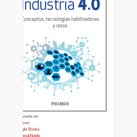
A la venta en:
Amazon
Google Books
Barnes&Noble