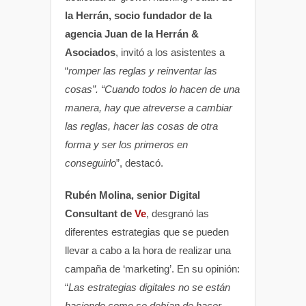
la Herrán, socio fundador de la
agencia Juan de la Herrán &
Asociados
, invitó a los asistentes a
“
romper las reglas y reinventar las
cosas”. “Cuando todos lo hacen de una
manera, hay que atreverse a cambiar
las reglas, hacer las cosas de otra
forma y ser los primeros en
conseguirlo
”, destacó.
Rubén Molina, senior Digital
Consultant de
Ve
, desgranó las
diferentes estrategias que se pueden
llevar a cabo a la hora de realizar una
campaña de ‘marketing’. En su opinión:
“
Las estrategias digitales no se están
haciendo como se debían de hacer.