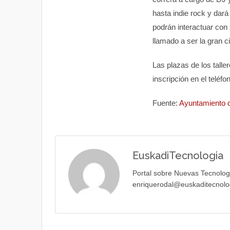
hasta indie rock y dar
podrán interactuar con 
llamado a ser la gran c
Las plazas de los talle
inscripción en el teléfo
Fuente:
Ayuntamiento d
EuskadiTecnologia
Portal sobre Nuevas Tecnolog
enriquerodal@euskaditecnolo