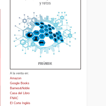
A la venta en:
Amazon
Google Books
Barnes&Noble
Casa del Libro
FNAC
El Corte Inglés