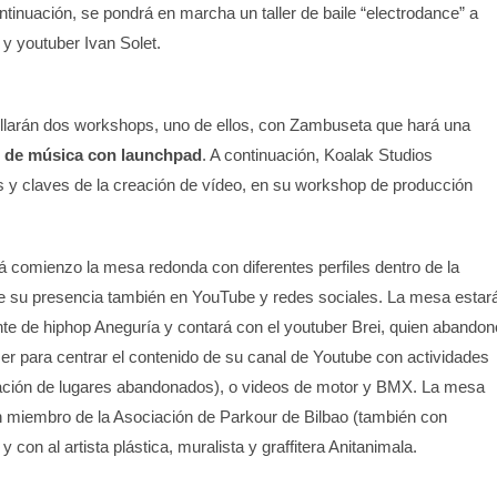
ontinuación, se pondrá en marcha un taller de baile “electrodance” a
 y youtuber Ivan Solet.
ollarán dos workshops, uno de ellos, con Zambuseta que hará una
o de música con launchpad
. A continuación, Koalak Studios
s y claves de la creación de vídeo, en su workshop de producción
rá comienzo la mesa redonda con diferentes perfiles dentro de la
ne su presencia también en YouTube y redes sociales. La mesa estar
te de hiphop Aneguría y contará con el youtuber Brei, quien abandon
r para centrar el contenido de su canal de Youtube con actividades
ación de lugares abandonados), o videos de motor y BMX. La mesa
 miembro de la Asociación de Parkour de Bilbao (también con
 con al artista plástica, muralista y graffitera Anitanimala.