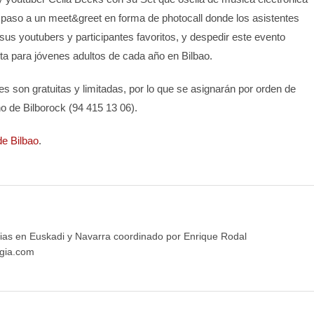
á paso a un meet&greet en forma de photocall donde los asistentes
sus youtubers y participantes favoritos, y despedir este evento
ita para jóvenes adultos de cada año en Bilbao.
res son gratuitas y limitadas, por lo que se asignarán por orden de
no de Bilborock (94 415 13 06).
e Bilbao
.
ias en Euskadi y Navarra coordinado por Enrique Rodal
gia.com