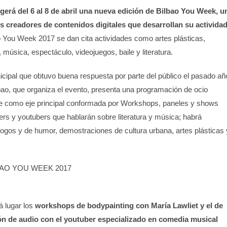
gerá del 6 al 8 de abril una nueva edición de Bilbao You Week, u
s creadores de contenidos digitales que desarrollan su activida
o You Week 2017 se dan cita actividades como artes plásticas,
 música, espectáculo, videojuegos, baile y literatura.
icipal que obtuvo buena respuesta por parte del público el pasado añ
bao, que organiza el evento, presenta una programación de ocio
be como eje principal conformada por Workshops, paneles y shows
ers y youtubers que hablarán sobre literatura y música; habrá
gos y de humor, demostraciones de cultura urbana, artes plásticas 
AO YOU WEEK 2017
á lugar los
workshops de bodypainting con María Lawliet y el de
ón de audio con el youtuber especializado en comedia musical