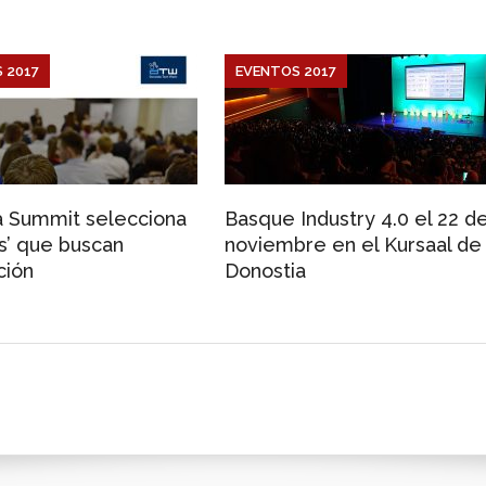
 2017
EVENTOS 2017
 Summit selecciona
Basque Industry 4.0 el 22 d
ps’ que buscan
noviembre en el Kursaal de
ción
Donostia