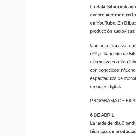
La
Sala Bilborock aco
evento centrado en lo
en YouTube
. En Bilba
producción audiovisual,
Con esta iniciativa mun
el Ayuntamiento de Bil
alternativa con YouTu
con conocidos influenc
espectáculos de monólo
creación digital.
PROGRAMA DE BILB
6 DE ABRIL
La tarde del día 6 tendr
técnicas de producci