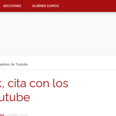
SECCIONES
QUIÉNES SOMOS
eadores de Youtube
 cita con los
outube
GIA
-
5 ABRIL 2017