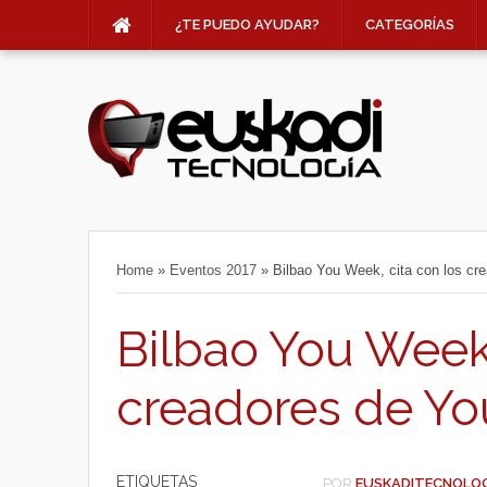
¿TE PUEDO AYUDAR?
CATEGORÍAS
Home
»
Eventos 2017
»
Bilbao You Week, cita con los cr
Bilbao You Week,
creadores de Y
ETIQUETAS
POR
EUSKADITECNOLO