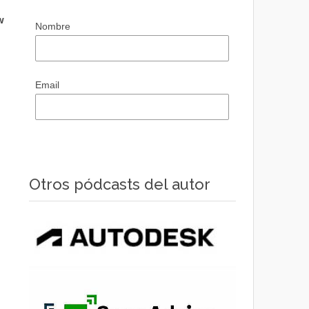
w
Nombre
Email
Otros pódcasts del autor