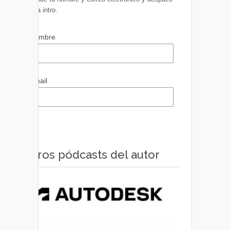
pulsa intro.
Nombre
Email
Otros pódcasts del autor