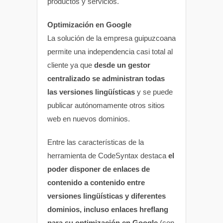
productos y servicios.
Optimización en Google
La solución de la empresa guipuzcoana
permite una independencia casi total al
cliente ya que
desde un gestor
centralizado se administran todas
las versiones lingüísticas
y se puede
publicar autónomamente otros sitios
web en nuevos dominios.
Entre las características de la
herramienta de CodeSyntax destaca
el
poder disponer de enlaces de
contenido a contenido entre
versiones lingüísticas y diferentes
dominios, incluso enlaces hreflang
para su optimización en Google
(con