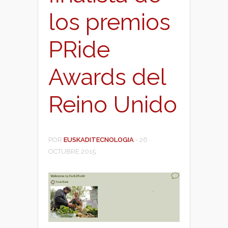
los premios
PRide
Awards del
Reino Unido
POR
EUSKADITECNOLOGIA
-
26
OCTUBRE 2015