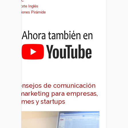
FNAC
El Corte Inglés
Ediciones Pirámide
Consejos de comunicación
y marketing para empresas,
pymes y startups