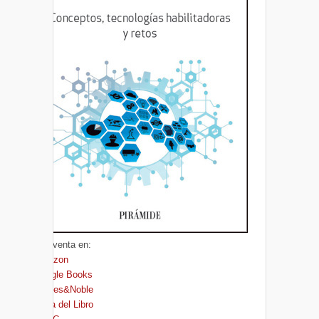
A la venta en:
Amazon
Google Books
Barnes&Noble
Casa del Libro