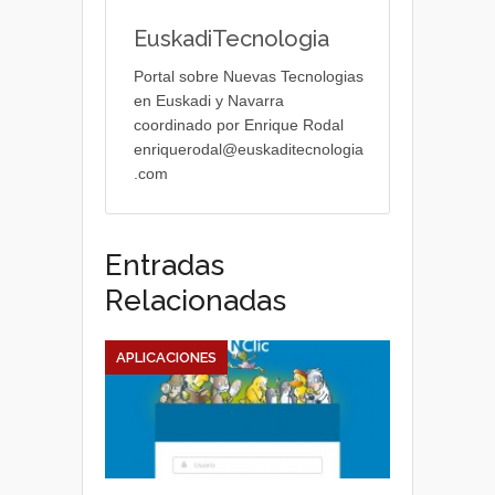
EuskadiTecnologia
Portal sobre Nuevas Tecnologias
en Euskadi y Navarra
coordinado por Enrique Rodal
enriquerodal@euskaditecnologia
.com
Entradas
Relacionadas
APLICACIONES