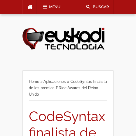
MENU
BUSCAR
Home
»
Aplicaciones
»
CodeSyntax finalista
de los premios PRide Awards del Reino
Unido
CodeSyntax
finalista de