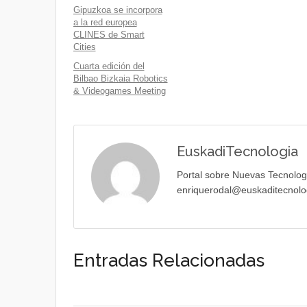
Gipuzkoa se incorpora
a la red europea
CLINES de Smart
Cities
Cuarta edición del
Bilbao Bizkaia Robotics
& Videogames Meeting
EuskadiTecnologia
Portal sobre Nuevas Tecnolog
enriquerodal@euskaditecnolo
Entradas Relacionadas