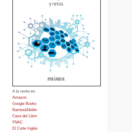
A la venta en:
Amazon
Google Books
Barnes&Noble
Casa del Libro
FNAC
El Corte Inglés