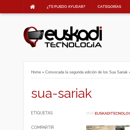
¿TE PUEDO AYUDAR?
CATEGORÍAS
Home
»
Convocada la segunda edición de los Sua Sariak
sua-sariak
ETIQUETAS
POR
EUSKADITECNOLO
COMPARTIR