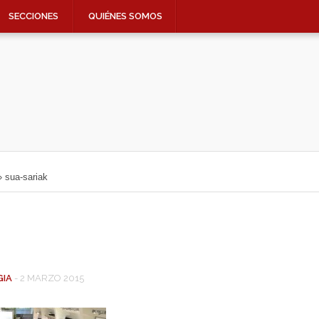
SECCIONES
QUIÉNES SOMOS
»
sua-sariak
GIA
-
2 MARZO 2015