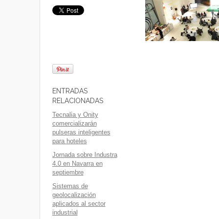
ENTRADAS
RELACIONADAS
Tecnalia y Onity
comercializarán
pulseras inteligentes
para hoteles
Jornada sobre Industra
4.0 en Navarra en
septiembre
Sistemas de
geolocalización
aplicados al sector
industrial