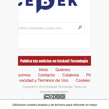
Inicio
Quiénes
somos
Contacto
Colabora
Pri
vacidad y Términos de Uso
Cookies
Copyright © 2014 Euskadi Tecnología. Todos los
derechos reservados.
Utilizamos cookies propias y de terceros para ofrecerte un mejor
Los contenidos de este portal están bajo una
licencia