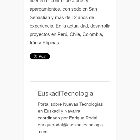
líder en el control de aforos y
aparcamientos, con sede en San
Sebastián y más de 12 años de
experiencia. En la actualidad, desarrolla
proyectos en Perú, Chile, Colombia,
Irán y Filipinas.
EuskadiTecnologia
Portal sobre Nuevas Tecnologias
en Euskadi y Navarra
coordinado por Enrique Rodal
enriquerodal@euskaditecnologia
.com