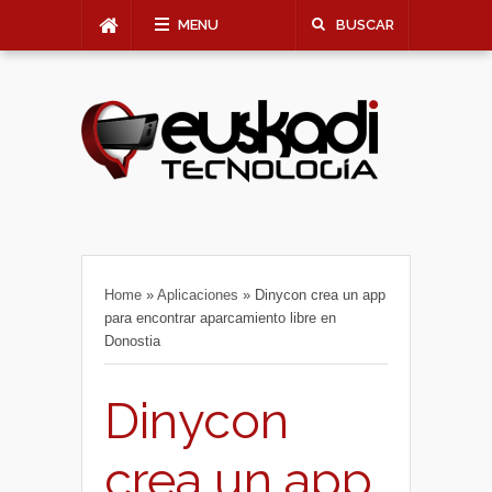
MENU
BUSCAR
Home
»
Aplicaciones
»
Dinycon crea un app
para encontrar aparcamiento libre en
Donostia
Dinycon
crea un app