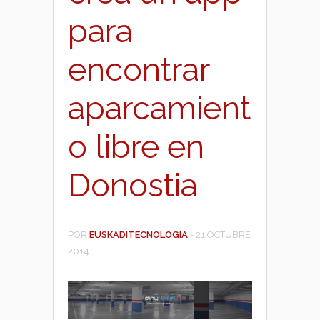
para
encontrar
aparcamient
o libre en
Donostia
POR
EUSKADITECNOLOGIA
-
21 OCTUBRE
2014