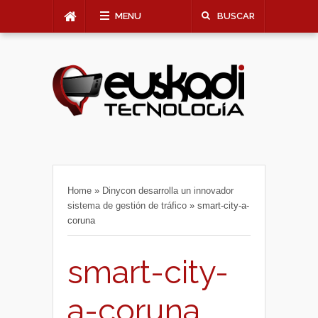
MENU
BUSCAR
Home
»
Dinycon desarrolla un innovador
sistema de gestión de tráfico
»
smart-city-a-
coruna
smart-city-
a-coruna