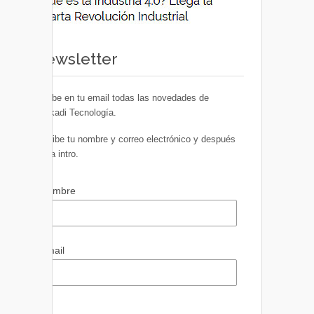
Newsletter
Recibe en tu email todas las novedades de
Euskadi Tecnología.
Escribe tu nombre y correo electrónico y después
pulsa intro.
Nombre
Email