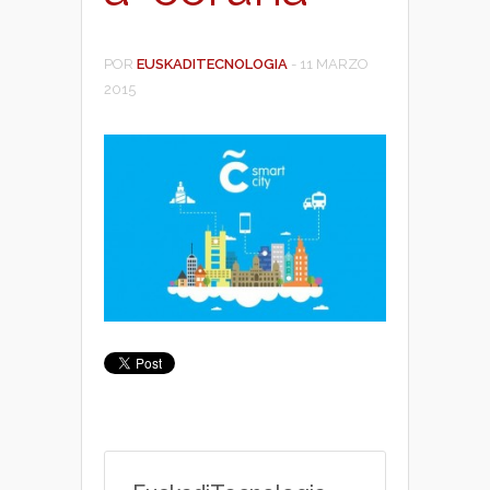
POR
EUSKADITECNOLOGIA
-
11 MARZO
2015