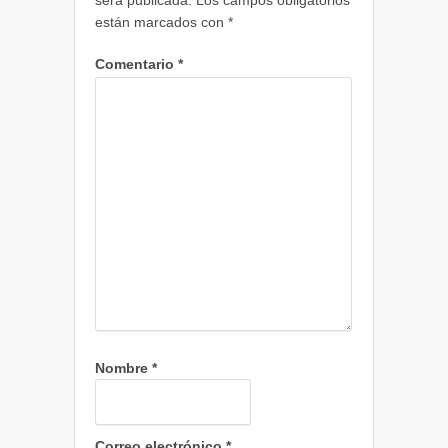
será publicada.
Los campos obligatorios
están marcados con
*
Comentario
*
Nombre
*
Correo electrónico
*