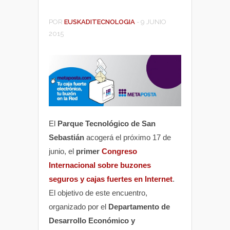
POR
EUSKADITECNOLOGIA
-
9 JUNIO
2015
El
Parque Tecnológico de San
Sebastián
acogerá el próximo 17 de
junio, el
primer
Congreso
Internacional sobre buzones
seguros y cajas fuertes en Internet
.
El objetivo de este encuentro,
organizado por el
Departamento de
Desarrollo Económico y