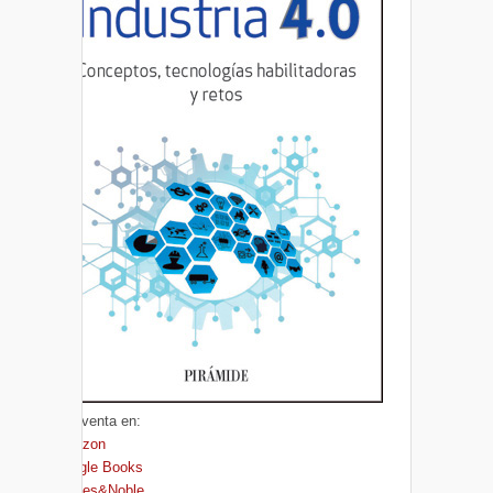
A la venta en:
Amazon
Google Books
Barnes&Noble