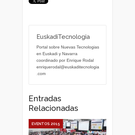
EuskadiTecnologia
Portal sobre Nuevas Tecnologias
en Euskadi y Navarra
coordinado por Enrique Rodal
enriquerodal@euskaditecnologia
.com
Entradas
Relacionadas
EVENTOS 2015