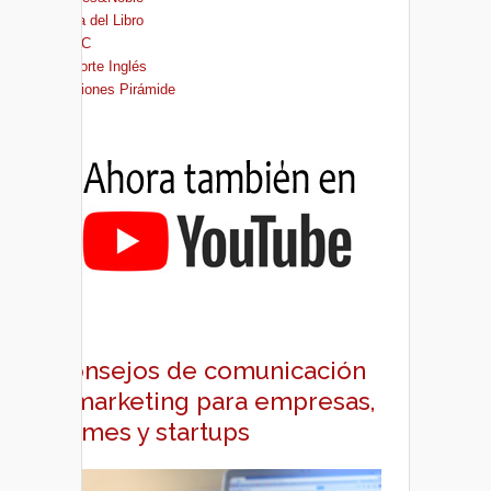
Casa del Libro
FNAC
El Corte Inglés
Ediciones Pirámide
Consejos de comunicación
y marketing para empresas,
pymes y startups