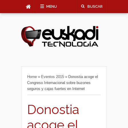
MENU
BUSCAR
Home
»
Eventos 2015
»
Donostia acoge el
Congreso Internacional sobre buzones
seguros y cajas fuertes en Internet
Donostia
acoge el