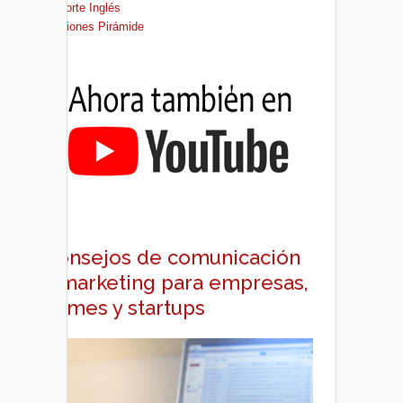
El Corte Inglés
Ediciones Pirámide
Consejos de comunicación
y marketing para empresas,
pymes y startups