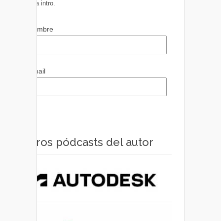
pulsa intro.
Nombre
Email
Otros pódcasts del autor