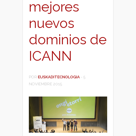
mejores
nuevos
dominios de
ICANN
POR
EUSKADITECNOLOGIA
-
5
NOVIEMBRE 2015