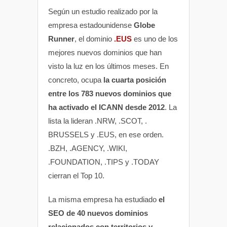
Según un estudio realizado por la
empresa estadounidense
Globe
Runner
, el dominio
.EUS
es uno de los
mejores nuevos dominios que han
visto la luz en los últimos meses. En
concreto, ocupa
la cuarta posición
entre los 783 nuevos dominios que
ha activado el ICANN desde 2012
. La
lista la lideran .NRW, .SCOT, .
BRUSSELS y .EUS, en ese orden.
.BZH, .AGENCY, .WIKI,
.FOUNDATION, .TIPS y .TODAY
cierran el Top 10.
La misma empresa ha estudiado
el
SEO de 40 nuevos dominios
relacionados con territorios y