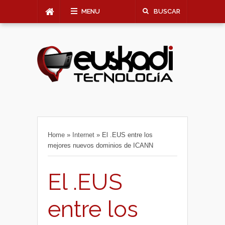
MENU
BUSCAR
Home
»
Internet
»
El .EUS entre los
mejores nuevos dominios de ICANN
El .EUS
entre los