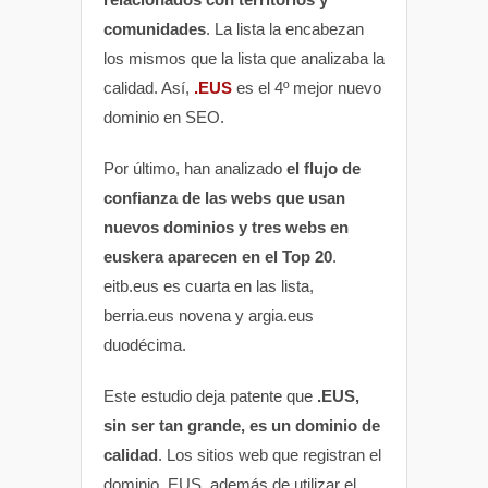
comunidades
. La lista la encabezan
los mismos que la lista que analizaba la
calidad. Así,
.EUS
es el 4º mejor nuevo
dominio en SEO.
Por último, han analizado
el flujo de
confianza de las webs que usan
nuevos dominios y tres webs en
euskera aparecen en el Top 20
.
eitb.eus es cuarta en las lista,
berria.eus novena y argia.eus
duodécima.
Este estudio deja patente que
.EUS,
sin ser tan grande, es un dominio de
calidad
. Los sitios web que registran el
dominio .EUS, además de utilizar el