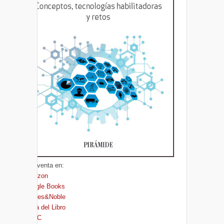
A la venta en:
Amazon
Google Books
Barnes&Noble
Casa del Libro
FNAC