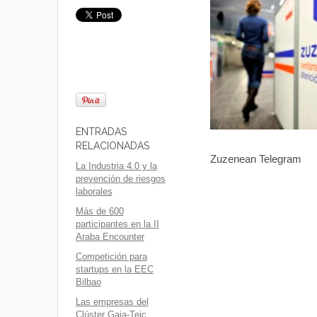
ENTRADAS
RELACIONADAS
Zuzenean Telegram
La Industria 4.0 y la
prevención de riesgos
laborales
Más de 600
participantes en la II
Araba Encounter
Competición para
startups en la EEC
Bilbao
Las empresas del
Clúster Gaia-Teic