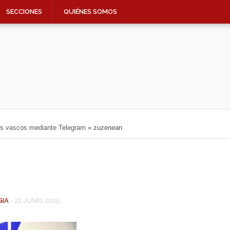
SECCIONES
QUIÉNES SOMOS
nos vascos mediante Telegram
»
zuzenean
GIA
-
22 JUNIO 2015