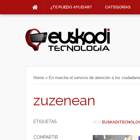
¿TE PUEDO AYUDAR?
CATEGORÍAS
Home
»
En marcha el servicio de atención a los ciudada
zuzenean
ETIQUETAS
POR
EUSKADITECNOLO
COMPARTIR