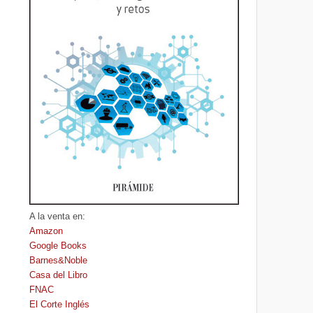
A la venta en:
Amazon
Google Books
Barnes&Noble
Casa del Libro
FNAC
El Corte Inglés