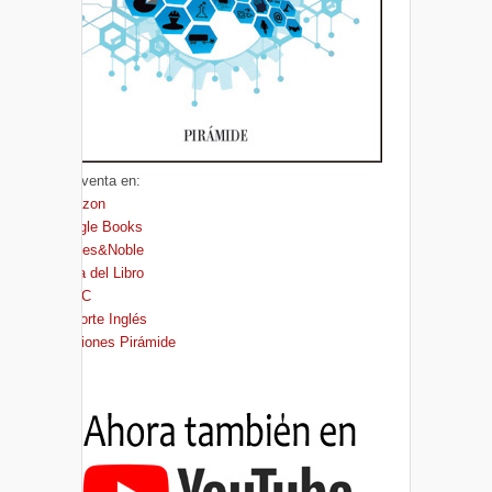
A la venta en:
Amazon
Google Books
Barnes&Noble
Casa del Libro
FNAC
El Corte Inglés
Ediciones Pirámide