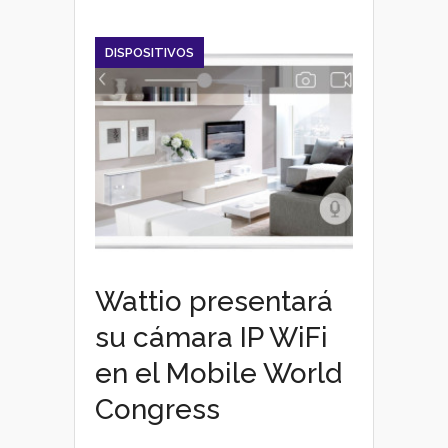
extremo
DISPOSITIVOS
Wattio presentará
su cámara IP WiFi
en el Mobile World
Congress