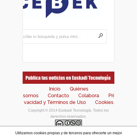
Inicio
Quiénes
somos
Contacto
Colabora
Pri
vacidad y Términos de Uso
Cookies
Copyright © 2014 Euskadi Tecnología. Todos los
derechos reservados.
Utilizamos cookies propias y de terceros para ofrecerte un mejor
Los contenidos de este portal están bajo una
licencia