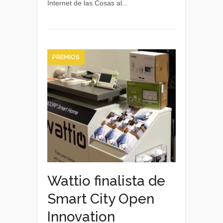
Internet de las Cosas al...
WeHome
PREMIOS
Wattio finalista de
Smart City Open
Innovation