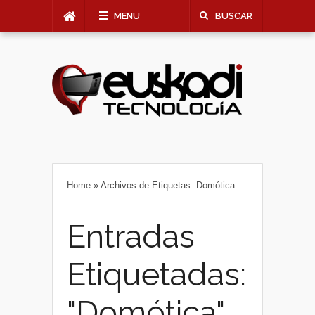
MENU
BUSCAR
Home
»
Archivos de Etiquetas: Domótica
Entradas
Etiquetadas:
"Domótica"