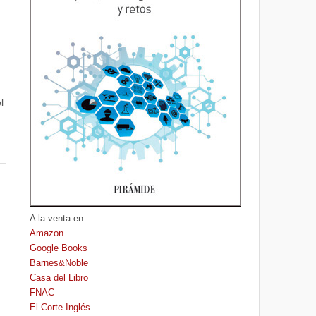
l
A la venta en:
Amazon
Google Books
Barnes&Noble
Casa del Libro
FNAC
El Corte Inglés