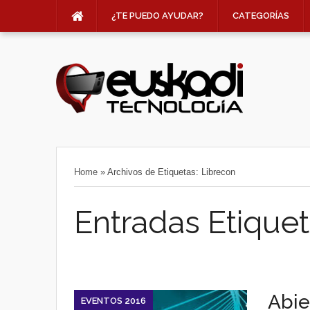
¿TE PUEDO AYUDAR?
CATEGORÍAS
Home
»
Archivos de Etiquetas: Librecon
Entradas Etiquet
Abie
EVENTOS 2016