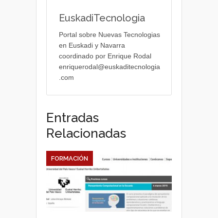
EuskadiTecnologia
Portal sobre Nuevas Tecnologias
en Euskadi y Navarra
coordinado por Enrique Rodal
enriquerodal@euskaditecnologia
.com
Entradas
Relacionadas
FORMACIÓN