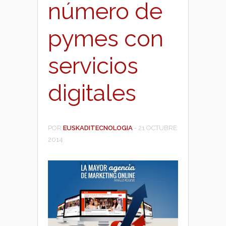
número de
pymes con
servicios
digitales
POR
EUSKADITECNOLOGIA
-
21 OCTUBRE
2014