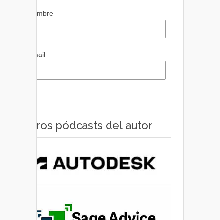
Nombre
Email
Otros pódcasts del autor