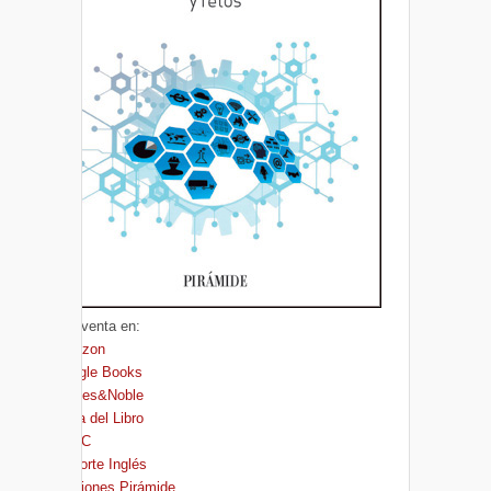
A la venta en:
Amazon
Google Books
Barnes&Noble
Casa del Libro
FNAC
El Corte Inglés
Ediciones Pirámide