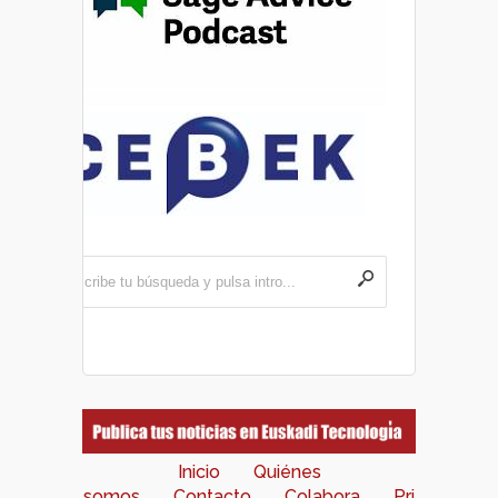
Inicio
Quiénes
somos
Contacto
Colabora
Pri