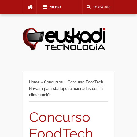
MENU
BUSCAR
Home
»
Concursos
»
Concurso FoodTech
Navarra para startups relacionadas con la
alimentación
Concurso
FoodTech