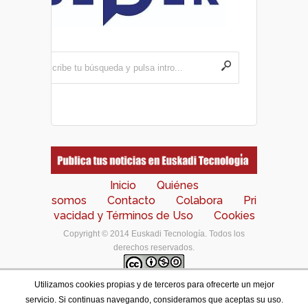
Inicio
Quiénes
somos
Contacto
Colabora
Pri
vacidad y Términos de Uso
Cookies
Copyright © 2014 Euskadi Tecnología. Todos los
derechos reservados.
Utilizamos cookies propias y de terceros para ofrecerte un mejor
Los contenidos de este portal están bajo una
licencia
servicio. Si continuas navegando, consideramos que aceptas su uso.
de Creative Commons Reconocimiento-NoComercial-