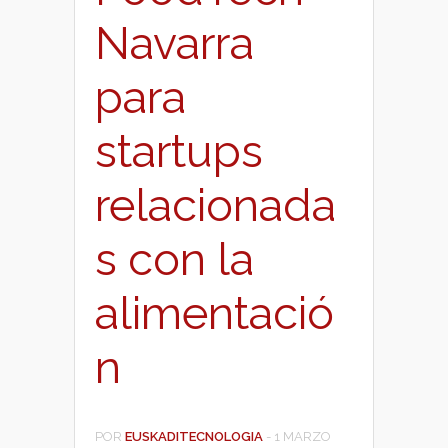
Navarra
para
startups
relacionada
s con la
alimentació
n
POR
EUSKADITECNOLOGIA
-
1 MARZO