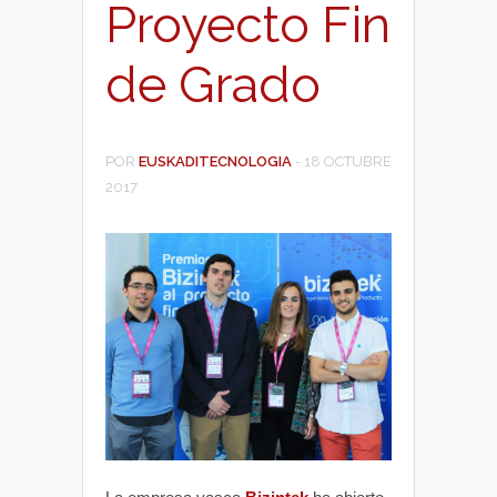
Proyecto Fin
de Grado
POR
EUSKADITECNOLOGIA
-
18 OCTUBRE
2017