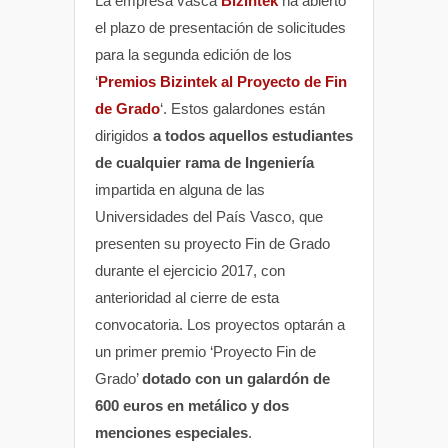
La empresa vasca
Bizintek
ha abierto
el plazo de presentación de solicitudes
para la segunda edición de los
‘
Premios Bizintek al Proyecto de Fin
de Grado
‘. Estos galardones están
dirigidos
a todos aquellos estudiantes
de cualquier rama de Ingeniería
impartida en alguna de las
Universidades del País Vasco, que
presenten su proyecto Fin de Grado
durante el ejercicio 2017, con
anterioridad al cierre de esta
convocatoria. Los proyectos optarán a
un primer premio ‘Proyecto Fin de
Grado’
dotado con un galardón de
600 euros en metálico y dos
menciones especiales
.