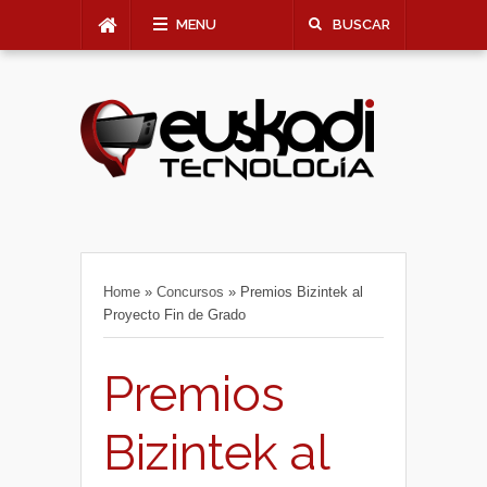
MENU
BUSCAR
Home
»
Concursos
»
Premios Bizintek al
Proyecto Fin de Grado
Premios
Bizintek al