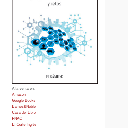
A la venta en:
Amazon
Google Books
Barnes&Noble
Casa del Libro
FNAC
El Corte Inglés