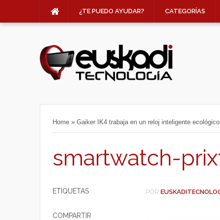
¿TE PUEDO AYUDAR?
CATEGORÍAS
Home
»
Gaiker IK4 trabaja en un reloj inteligente ecológico
smartwatch-prix
ETIQUETAS
POR
EUSKADITECNOLO
COMPARTIR