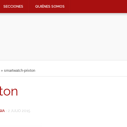
SECCIONES
QUIÉNES SOMOS
»
smartwatch-prixton
ton
GIA
-
2 JULIO 2015