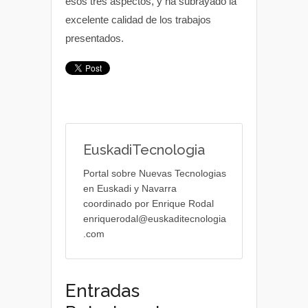
esos tres aspectos, y ha subrayado la
excelente calidad de los trabajos
presentados.
EuskadiTecnologia
Portal sobre Nuevas Tecnologias
en Euskadi y Navarra
coordinado por Enrique Rodal
enriquerodal@euskaditecnologia
.com
Entradas