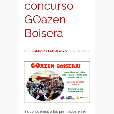
concurso
GOazen
Boisera
POR
EUSKADITECNOLOGIA
-
7 JULIO 2015
Ya conocemos a los premiados en el