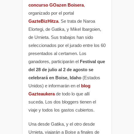
concurso GOazen Boisera
,
organizado por el portal
GazteBizHitza
. Se trata de Naroa
Elortegi, de Gatika, y Mikel Ibargoien,
de Urnieta. Sus trabajos han sido
seleccionados por el jurado entre los 60
presentados al certamen. Los
ganadores, participarán el
Festival que
del 28 de julio al 2 de agosto se
celebrará en Boise, Idaho
(Estados
Unidos) e informarán en el
blog
Gazteaukera
de todo lo que allí
suceda. Los dos bloggers tienen el
viaje y todos los gastos cubiertos.
Una desde Gatika, y el otro desde
Urnieta, viajarán a Boise a finales de