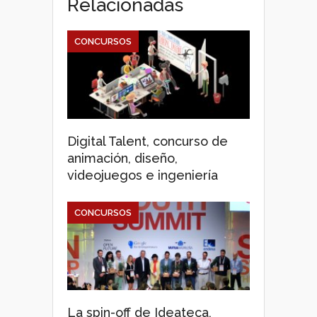
Relacionadas
CONCURSOS
Digital Talent, concurso de
animación, diseño,
videojuegos e ingeniería
CONCURSOS
La spin-off de Ideateca,