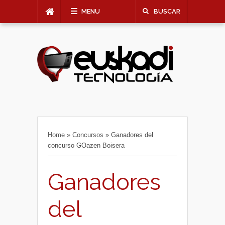
MENU
BUSCAR
Home
»
Concursos
»
Ganadores del
concurso GOazen Boisera
Ganadores
del