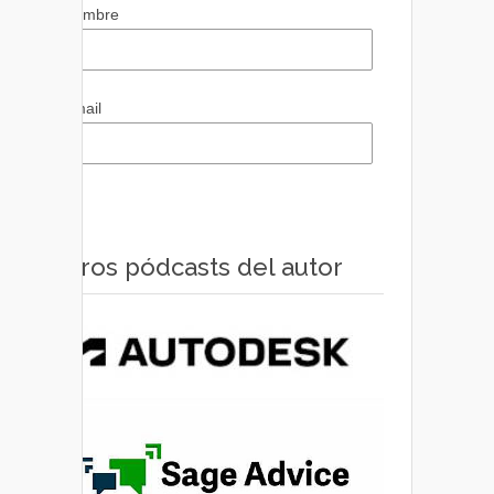
Nombre
Email
Otros pódcasts del autor