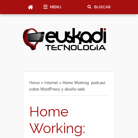
MENU
BUSCAR
Home
»
Internet
»
Home Working: podcast
sobre WordPress y diseño web
Home
Working: