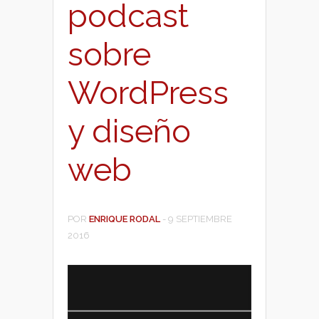
podcast
sobre
WordPress
y diseño
web
POR
ENRIQUE RODAL
-
9 SEPTIEMBRE
2016