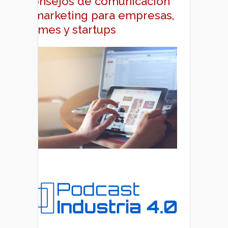
Consejos de comunicación
y marketing para empresas,
pymes y startups