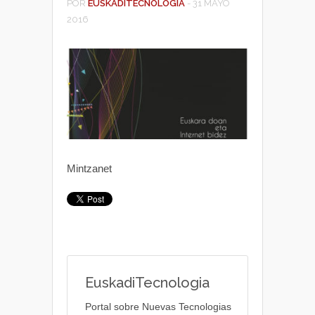
POR
EUSKADITECNOLOGIA
-
31 MAYO
2016
Mintzanet
EuskadiTecnologia
Portal sobre Nuevas Tecnologias