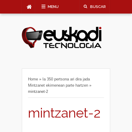
MENU
BUSCAR
Home
»
Ia 350 pertsona ari dira jada
Mintzanet ekimenean parte hartzen
»
mintzanet-2
mintzanet-2