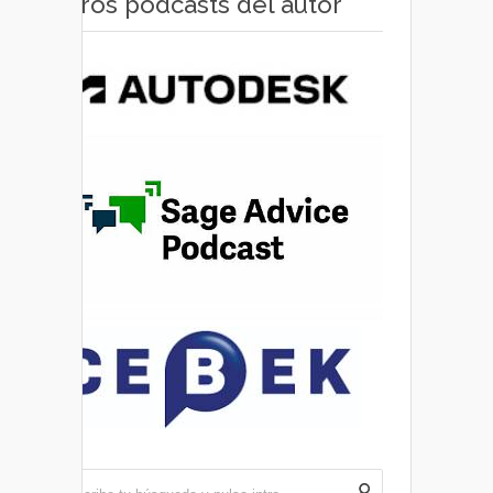
Otros pódcasts del autor