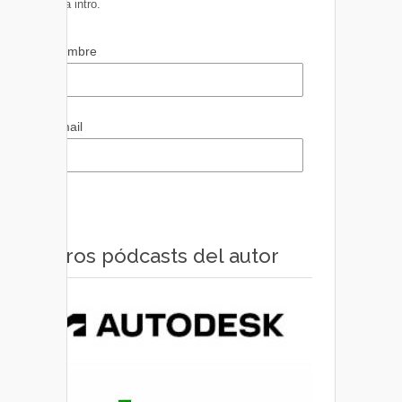
pulsa intro.
Nombre
Email
Otros pódcasts del autor