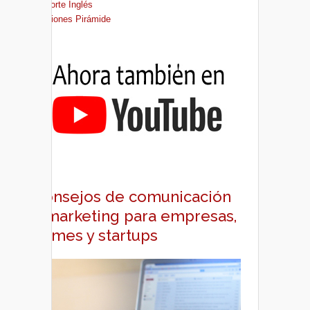
El Corte Inglés
Ediciones Pirámide
Consejos de comunicación
y marketing para empresas,
pymes y startups