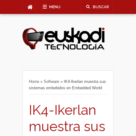
MENU
BUSCAR
Home
»
Software
»
IK4-Ikerlan muestra sus
sistemas embebidos en Embedded World
IK4-Ikerlan
muestra sus