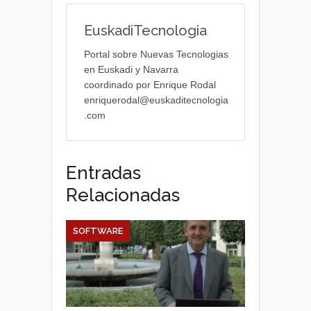
EuskadiTecnologia
Portal sobre Nuevas Tecnologias
en Euskadi y Navarra
coordinado por Enrique Rodal
enriquerodal@euskaditecnologia
.com
Entradas
Relacionadas
SOFTWARE