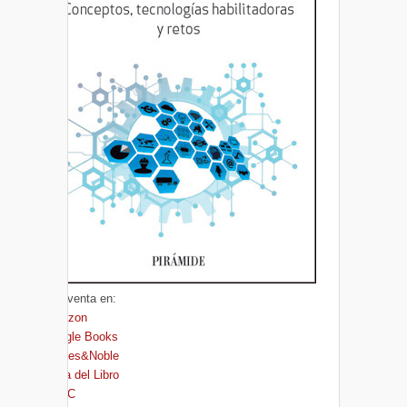
A la venta en:
Amazon
Google Books
Barnes&Noble
Casa del Libro
FNAC