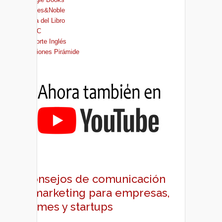
Barnes&Noble
Casa del Libro
FNAC
El Corte Inglés
Ediciones Pirámide
Consejos de comunicación
y marketing para empresas,
pymes y startups