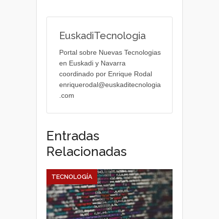
EuskadiTecnologia
Portal sobre Nuevas Tecnologias
en Euskadi y Navarra
coordinado por Enrique Rodal
enriquerodal@euskaditecnologia
.com
Entradas
Relacionadas
TECNOLOGÍA