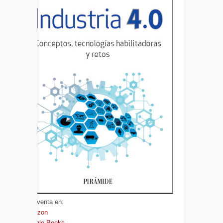
A la venta en:
Amazon
Google Books