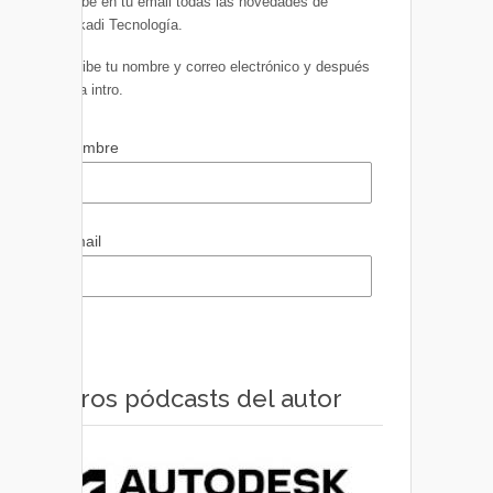
Recibe en tu email todas las novedades de
Euskadi Tecnología.
Escribe tu nombre y correo electrónico y después
pulsa intro.
Nombre
Email
Otros pódcasts del autor