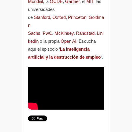
Mundial
, la
OCDE
,
Gartner
, el
MIT
, las
universidades
de
Stanford
,
Oxford
,
Princeton
,
Goldma
n
Sachs
,
PwC
,
McKinsey
,
Randstad
,
Lin
kedIn
o la propia
Open AI
. Escucha
aquí el episodio ‘
La inteligencia
artificial y la destrucción de empleo
‘.