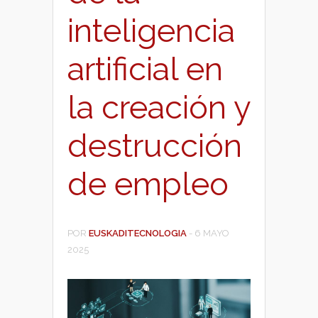
inteligencia
artificial en
la creación y
destrucción
de empleo
POR
EUSKADITECNOLOGIA
-
6 MAYO
2025