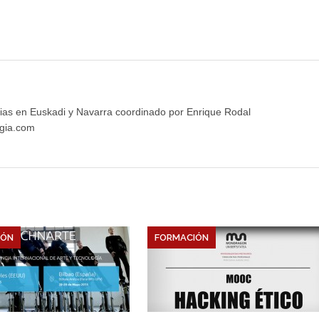
ias en Euskadi y Navarra coordinado por Enrique Rodal
gia.com
IÓN
FORMACIÓN