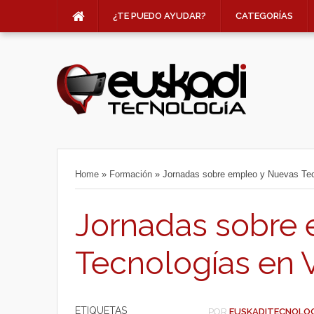
¿TE PUEDO AYUDAR?
CATEGORÍAS
Home
»
Formación
»
Jornadas sobre empleo y Nuevas Tecn
Jornadas sobre
Tecnologías en V
ETIQUETAS
POR
EUSKADITECNOLO