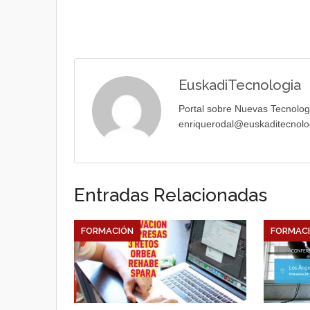
EuskadiTecnologia
Portal sobre Nuevas Tecnolog
enriquerodal@euskaditecnolo
Entradas Relacionadas
FORMACIÓN
FORMAC