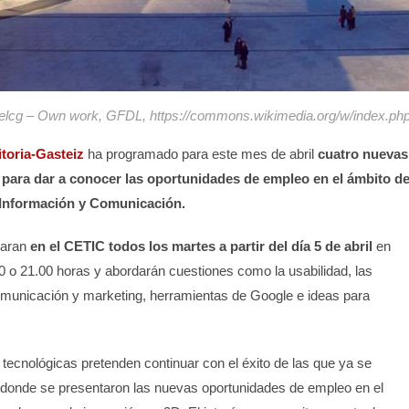
elcg – Own work, GFDL, https://commons.wikimedia.org/w/index.ph
toria-Gasteiz
ha programado para este mes de abril
cuatro nuevas
 para dar a conocer las oportunidades de empleo en el ámbito d
a Información y Comunicación.
raran
en el CETIC todos los martes a partir del día 5 de abril
en
0 o 21.00 horas y abordarán cuestiones como la usabilidad, las
municación y marketing, herramientas de Google e ideas para
tecnológicas pretenden continuar con el éxito de las que ya se
donde se presentaron las nuevas oportunidades de empleo en el