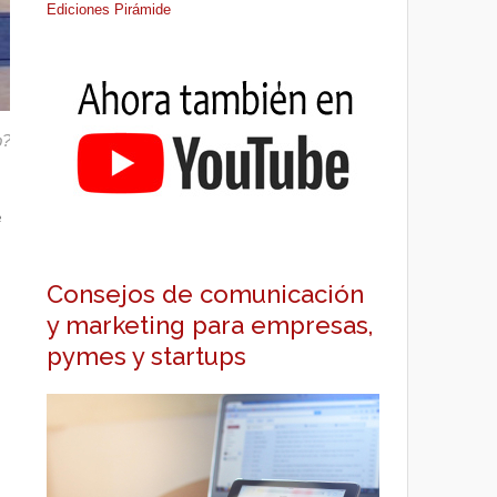
Ediciones Pirámide
p?curid=9505810
e
Consejos de comunicación
y marketing para empresas,
pymes y startups