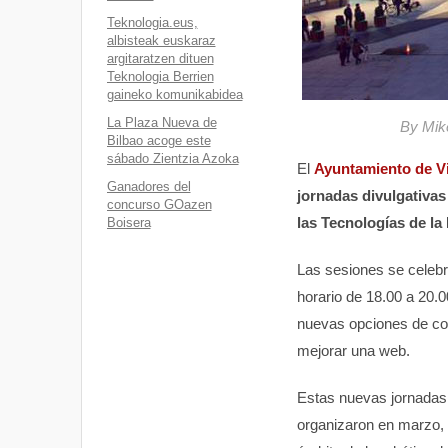
Teknologia.eus,
albisteak euskaraz
argitaratzen dituen
Teknologia Berrien
gaineko komunikabidea
La Plaza Nueva de
By Mik
Bilbao acoge este
sábado Zientzia Azoka
El
Ayuntamiento de Vi
Ganadores del
jornadas divulgativas
concurso GOazen
las Tecnologías de l
Boisera
Las sesiones se celeb
horario de 18.00 a 20.0
nuevas opciones de co
mejorar una web.
Estas nuevas jornadas 
organizaron en marzo, 