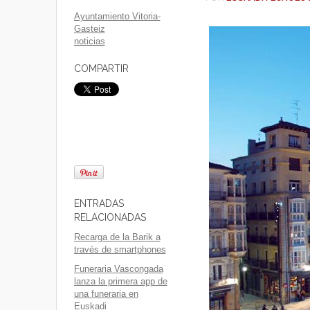
Ayuntamiento Vitoria-
Gasteiz
noticias
COMPARTIR
ENTRADAS
RELACIONADAS
Recarga de la Barik a
través de smartphones
Funeraria Vascongada
lanza la primera app de
una funeraria en
Euskadi