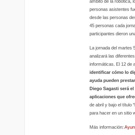
ámbito de la robótica, 
personas asistentes fu
desde las personas des
45 personas cada jorna
participantes dieron un
La jornada del martes 5 
analizará las diferente
informáticas. El 12 de a
identificar cómo lo di
ayuda pueden prestar
Diego Sagasti será el
aplicaciones que ofr
de abril y bajo el título “
para hacer en un sitio
Más información:
Ayunt