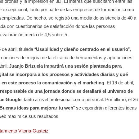
los drones y la impresión en 3D. El interés que suscitaron entre las
e excepcional, tanto por parte de las empresas de formación como
empleadas. De hecho, se registró una media de asistencia de 40 a
da con cuestionarios de satisfacción donde las personas
a valoración media de 4,5 sobre 5.
de abril, titulada “
Usabilidad y diseño centrado en el usuario
”,
s opciones de mejora de la eficacia de herramientas y aplicaciones
bril,
Juanjo Brizuela impartirá una sesión planteada para
gital se incorpora a los procesos y actividades diarias y qué
 en este proceso la comunicación y el marketing
. El 19 de abril,
 responsable de una jornada donde se detallará el universo de
ece Google
, tanto a nivel profesional como personal. Por último, el 26
Buenas ideas para mejorar tu web
” se expondrán diferentes ideas
 web maximice sus resultados.
amiento Vitoria-Gasteiz
.