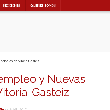
SECCIONES
QUIÉNES SOMOS
ologías en Vitoria-Gasteiz
 empleo y Nuevas
itoria-Gasteiz
GIA
-
4 ABRIL 2016