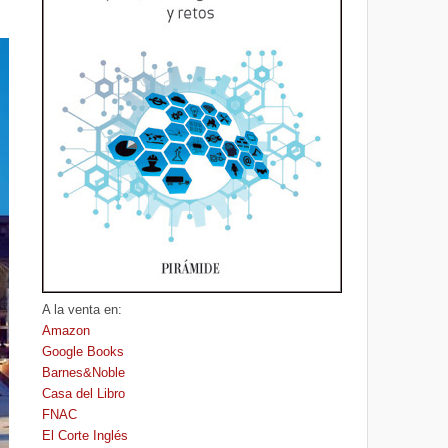
A la venta en:
Amazon
Google Books
Barnes&Noble
Casa del Libro
FNAC
El Corte Inglés