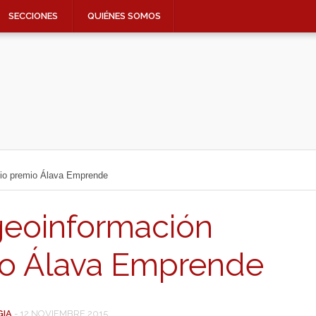
SECCIONES
QUIÉNES SOMOS
dio premio Álava Emprende
geoinformación
io Álava Emprende
GIA
-
12 NOVIEMBRE 2015