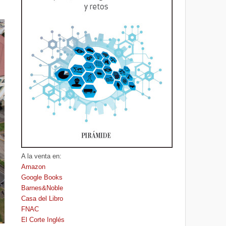
A la venta en:
Amazon
Google Books
Barnes&Noble
Casa del Libro
FNAC
El Corte Inglés