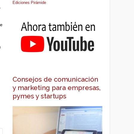
Ediciones Pirámide
r
e
n
Consejos de comunicación
y marketing para empresas,
pymes y startups