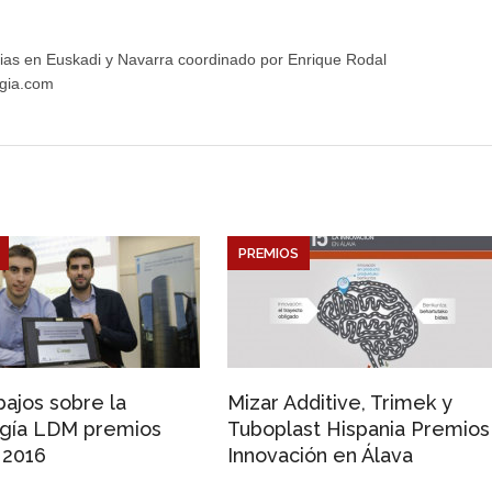
ias en Euskadi y Navarra coordinado por Enrique Rodal
gia.com
PREMIOS
bajos sobre la
Mizar Additive, Trimek y
ogía LDM premios
Tuboplast Hispania Premios
 2016
Innovación en Álava