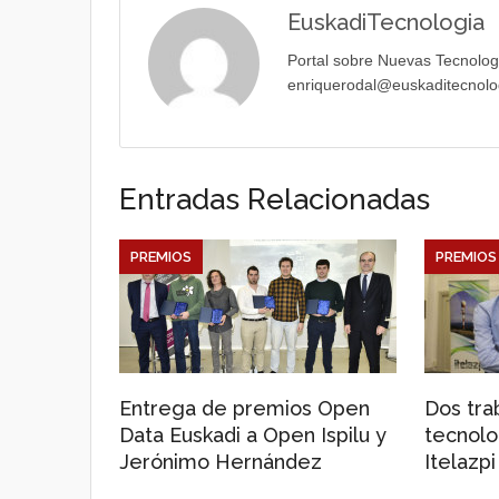
EuskadiTecnologia
Portal sobre Nuevas Tecnolog
enriquerodal@euskaditecnolo
Entradas Relacionadas
PREMIOS
PREMIOS
Entrega de premios Open
Dos tra
Data Euskadi a Open Ispilu y
tecnol
Jerónimo Hernández
Itelazpi