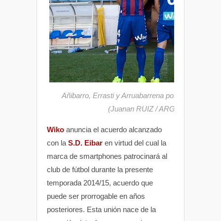
Añibarro, Errasti y Arruabarrena posan con la nu
(Juanan RUIZ / ARGAZKI PRESS)
Wiko
anuncia el acuerdo alcanzado
con la
S.D. Eibar
en virtud del cual la
marca de smartphones patrocinará al
club de fútbol durante la presente
temporada 2014/15, acuerdo que
puede ser prorrogable en años
posteriores. Esta unión nace de la