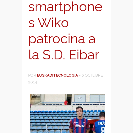
smartphone
s Wiko
patrocina a
la S.D. Eibar
POR
EUSKADITECNOLOGIA
-
6 OCTUBRE
2014