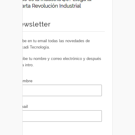
Newsletter
Recibe en tu email todas las novedades de
Euskadi Tecnología.
Escribe tu nombre y correo electrónico y después
pulsa intro.
Nombre
Email