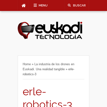
MENU
BUSCAR
Home
»
La industria de los drones en
Euskadi. Una realidad tangible
»
erle-
robotics-3
erle-
robotics-3