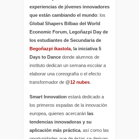
experiencias de jóvenes innovadores
que están cambiando el mundo
: los
Global Shapers Bilbao del World
Economic Forum, Legoñazpi Day de
los estudiantes de Secundaria de
Begoñazpi ikastola
, la iniciativa 5
Days to Dance
donde alumnos de
instituto dedican un semana escolar a
elaborar una coreografía o el efecto
transformador de
@
12 nubes
.
Smart Innovation
estará dedicado a
los primeros espadas de la innovación
europea, quienes acercarán
las
tendencias innovadoras y su
aplicación más práctica
, así como las
oportunidades que de éstas se derivan.