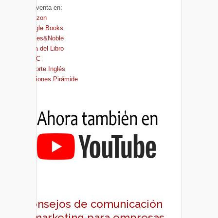
A la venta en:
Amazon
Google Books
Barnes&Noble
Casa del Libro
FNAC
El Corte Inglés
Ediciones Pirámide
Consejos de comunicación
y marketing para empresas,