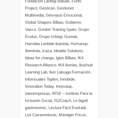
Fundacion Lantegi Batuak, Funts
Project, Gestican, Gestionet
Multimedia, Gimnasio Emocional,
Global Shapers Bilbao, Gobierno
Vasco, Gordon Training Spain, Grupo
Evolus, Grupo Urbegi, Gureak,
Harrobia Lanbide ikastola, Humanup,
Iberdrola, Icaza, Ideable Solutions,
Ideas for change, Igloo Bilbao, IK4
Research Alliance, IK4-Ikerlan, Ikashub
Learning Lab, Iker Latxaga Formación,
Infovisuales Topten, Innobide,
Innovation Today, Innovaup,
Interempresas, IRSE – Instituto Para la
Inclusión Social, IS2Coach, Le bigott
gastronomic, Lectura Fácil Euskadi,
Los Cazaventuras, Manager Focus,