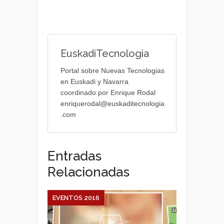
EuskadiTecnologia
Portal sobre Nuevas Tecnologias
en Euskadi y Navarra
coordinado por Enrique Rodal
enriquerodal@euskaditecnologia
.com
Entradas
Relacionadas
EVENTOS 2016