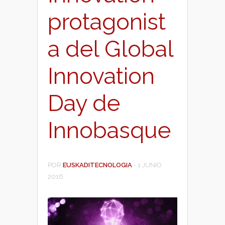
protagonist
a del Global
Innovation
Day de
Innobasque
POR
EUSKADITECNOLOGIA
-
1 JUNIO
2016