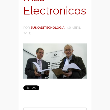
Electronicos
POR
EUSKADITECNOLOGIA
-
16 ABRIL
2015