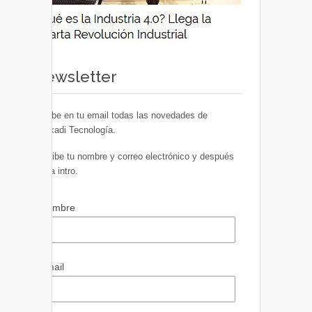
Newsletter
Recibe en tu email todas las novedades de
Euskadi Tecnología.
Escribe tu nombre y correo electrónico y después
pulsa intro.
Nombre
Email