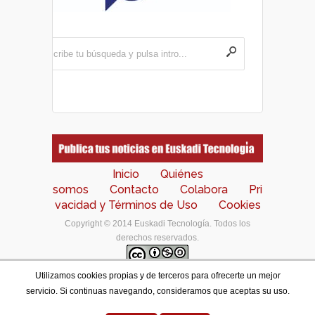
Inicio
Quiénes
somos
Contacto
Colabora
Pri
vacidad y Términos de Uso
Cookies
Copyright © 2014 Euskadi Tecnología. Todos los
derechos reservados.
Utilizamos cookies propias y de terceros para ofrecerte un mejor
Los contenidos de este portal están bajo una
licencia
servicio. Si continuas navegando, consideramos que aceptas su uso.
de Creative Commons Reconocimiento-NoComercial-
CompartirIgual 4.0 Internacional
.