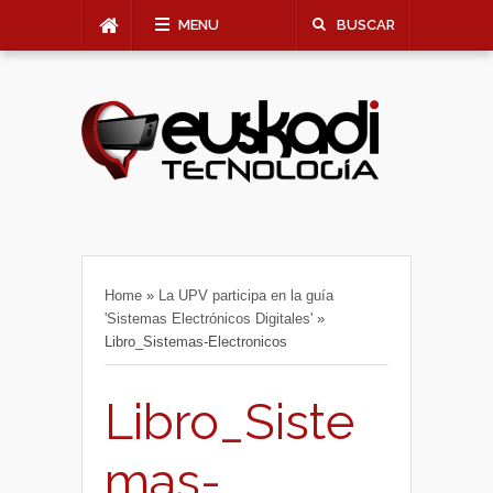
MENU
BUSCAR
Home
»
La UPV participa en la guía
'Sistemas Electrónicos Digitales'
»
Libro_Sistemas-Electronicos
Libro_Siste
mas-