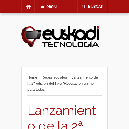
MENU
BUSCAR
Home
»
Redes sociales
»
Lanzamiento de
la 2ª edición del libro ‘Reputación online
para todos’
Lanzamient
o de la 2ª