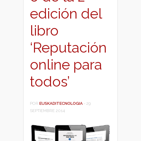
edición del
libro
‘Reputación
online para
todos’
POR
EUSKADITECNOLOGIA
-
29
SEPTIEMBRE 2014