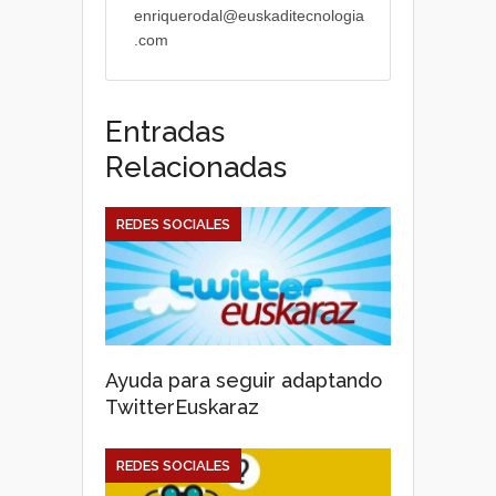
enriquerodal@euskaditecnologia
.com
Entradas
Relacionadas
REDES SOCIALES
Ayuda para seguir adaptando
TwitterEuskaraz
REDES SOCIALES