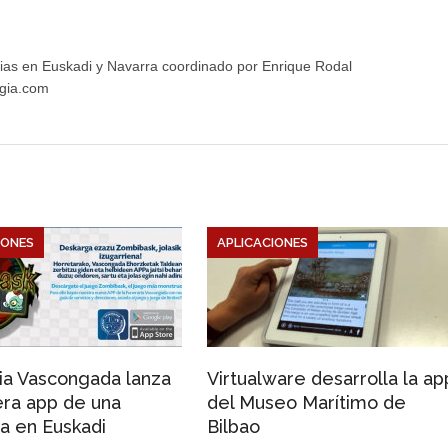
ias en Euskadi y Navarra coordinado por Enrique Rodal
gia.com
IONES
APLICACIONES
ia Vascongada lanza
Virtualware desarrolla la ap
era app de una
del Museo Marítimo de
ia en Euskadi
Bilbao