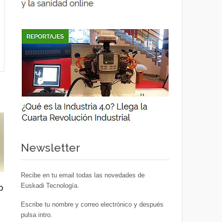
Newsletter
Recibe en tu email todas las novedades de
Euskadi Tecnología.
p
Escribe tu nombre y correo electrónico y después
pulsa intro.