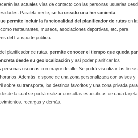
cerán las actuales vías de contacto con las personas usuarias desd
cesidades. Paralelamente,
se ha creado una herramienta
 permite incluir la funcionalidad del planificador de rutas
en la
como restaurantes, museos, asociaciones deportivas, etc. para
avés del transporte público.
l planificador de rutas,
permite conocer el tiempo que queda par
oncreta desde su geolocalización
y así poder planificar los
 personas usuarias con mayor detalle. Se podrá visualizar las líneas
horarios. Además, dispone de una zona personalizada con avisos y
il sobre su transporte, los destinos favoritos y una zona privada para
desde la cual se podrá realizar consultas específicas de cada tarjeta
ovimientos, recargas y demás.