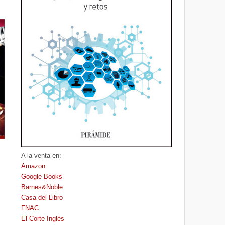
A la venta en:
Amazon
Google Books
Barnes&Noble
Casa del Libro
FNAC
El Corte Inglés