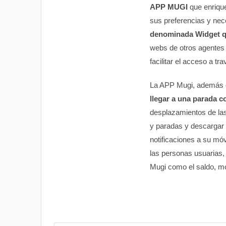
APP MUGI
que enrique
sus preferencias y ne
denominada Widget que
webs de otros agentes 
facilitar el acceso a tr
La APP Mugi, además de
llegar a una parada c
desplazamientos de las
y paradas y descargar 
notificaciones a su móv
las personas usuarias, 
Mugi como el saldo, m