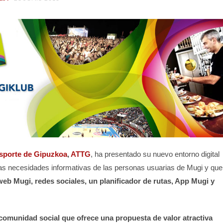
sporte de Gipuzkoa
,
ATTG
, ha presentado su nuevo entorno digital
 las necesidades informativas de las personas usuarias de Mugi y que
b Mugi, redes sociales, un planificador de rutas, App Mugi y
comunidad social que ofrece una propuesta de valor atractiva