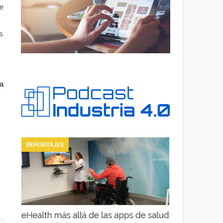
e
s
a