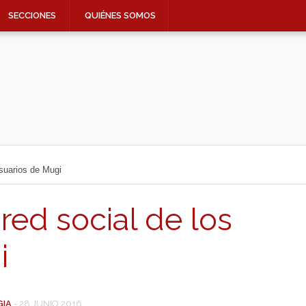
SECCIONES
QUIÉNES SOMOS
suarios de Mugi
ed social de los
i
GIA
-
28 JUNIO 2016