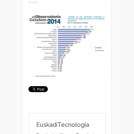
2015
EuskadiTecnologia