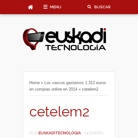
MENU
BUSCAR
Home
»
Los vascos gastamos 1.312 euros
en compras online en 2014
»
cetelem2
cetelem2
POR
EUSKADITECNOLOGIA
-
14 ENERO