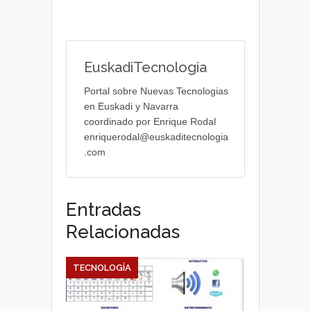
EuskadiTecnologia
Portal sobre Nuevas Tecnologias
en Euskadi y Navarra
coordinado por Enrique Rodal
enriquerodal@euskaditecnologia
.com
Entradas
Relacionadas
TECNOLOGÍA