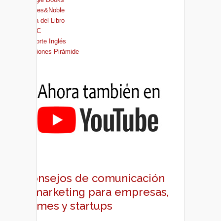
Barnes&Noble
Casa del Libro
FNAC
El Corte Inglés
Ediciones Pirámide
Consejos de comunicación
y marketing para empresas,
pymes y startups