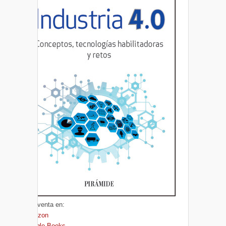
A la venta en:
Amazon
Google Books