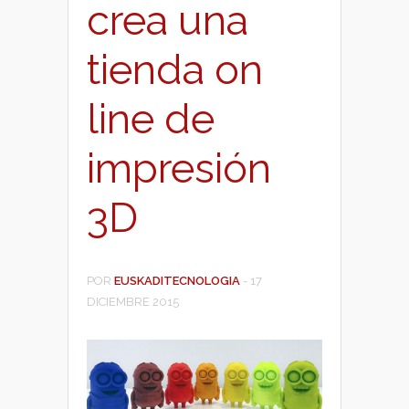
crea una
tienda on
line de
impresión
3D
POR
EUSKADITECNOLOGIA
-
17
DICIEMBRE 2015