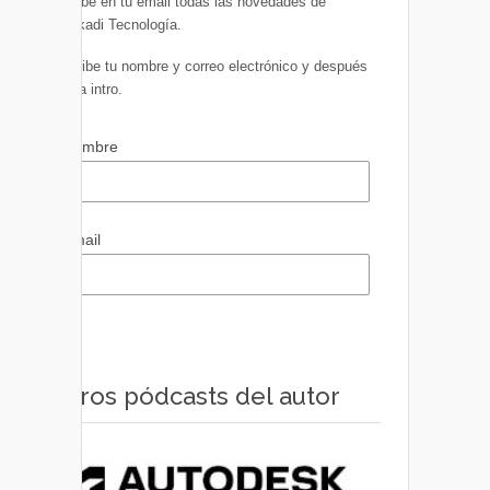
Recibe en tu email todas las novedades de
Euskadi Tecnología.
Escribe tu nombre y correo electrónico y después
pulsa intro.
Nombre
Email
Otros pódcasts del autor