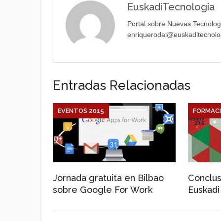
EuskadiTecnologia
Portal sobre Nuevas Tecnolog
enriquerodal@euskaditecnolo
Entradas Relacionadas
EVENTOS 2015
FORMAC
Jornada gratuita en Bilbao
Conclus
sobre Google For Work
Euskadi