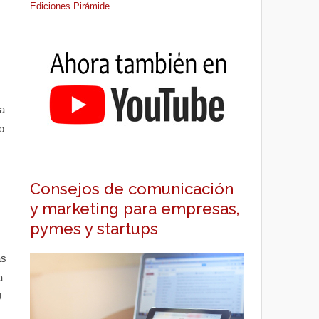
Ediciones Pirámide
a
o
Consejos de comunicación
y marketing para empresas,
pymes y startups
as
a
U