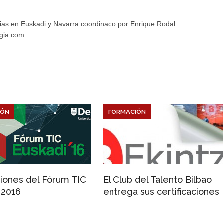
ias en Euskadi y Navarra coordinado por Enrique Rodal
gia.com
IÓN
FORMACIÓN
iones del Fórum TIC
El Club del Talento Bilbao
 2016
entrega sus certificaciones