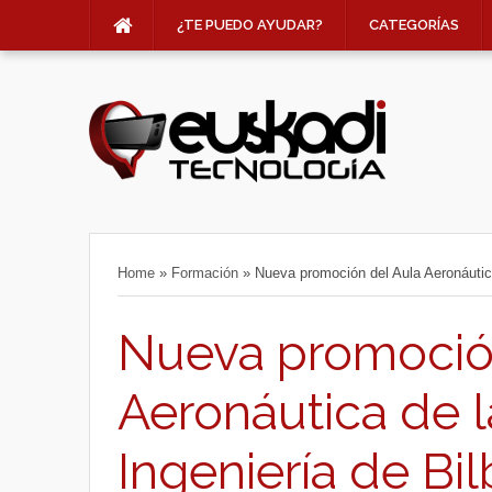
¿TE PUEDO AYUDAR?
CATEGORÍAS
Home
»
Formación
»
Nueva promoción del Aula Aeronáutica
Nueva promoció
Aeronáutica de 
Ingeniería de Bi