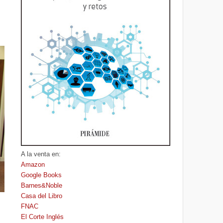
A la venta en:
Amazon
Google Books
Barnes&Noble
Casa del Libro
FNAC
El Corte Inglés