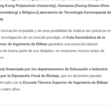
Hong Kong Polytechnic University), Alemania (Georg-Simon-Ohm-
remberg) o Bélgica (Laboratorio de Tecnología Aeroespacial d
a)
.
la formación impartida y de esta posibilidad de realizar las prácticas e
investigación de reconocido prestigio, el
Aula Aeronáutica de la
ior de Ingeniería de Bilbao
garantiza una inserción laboral
a de buena parte de sus titulados, en ocasiones incluso antes de
vo.
stá financiada por los departamentos de Educación e Industria
por la Diputación Foral de Bizkaia
, que en diciembre pasado
firmado con la
Escuela Técnica Superior de Ingeniería de Bilbao
 cuatro años.