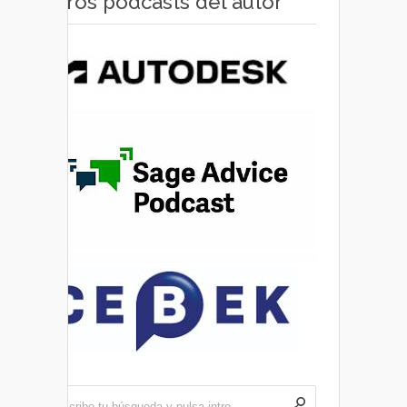
Otros pódcasts del autor