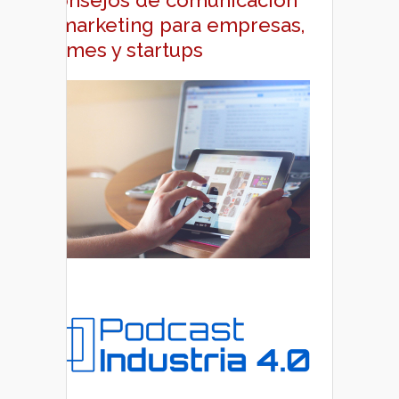
Consejos de comunicación
y marketing para empresas,
pymes y startups