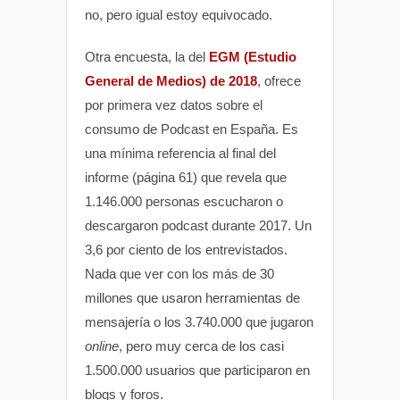
no, pero igual estoy equivocado.
Otra encuesta, la del
EGM (Estudio
General de Medios) de 2018
, ofrece
por primera vez datos sobre el
consumo de Podcast en España. Es
una mínima referencia al final del
informe (página 61) que revela que
1.146.000 personas escucharon o
descargaron podcast durante 2017. Un
3,6 por ciento de los entrevistados.
Nada que ver con los más de 30
millones que usaron herramientas de
mensajería o los 3.740.000 que jugaron
online
, pero muy cerca de los casi
1.500.000 usuarios que participaron en
blogs y foros.