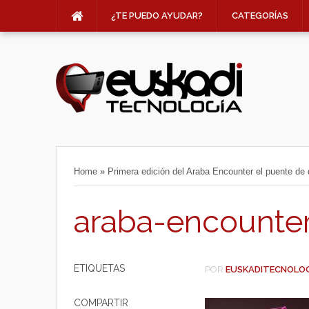
¿TE PUEDO AYUDAR?
CATEGORÍAS
Home
»
Primera edición del Araba Encounter el puente de 
araba-encounte
ETIQUETAS
POR
EUSKADITECNOLO
COMPARTIR