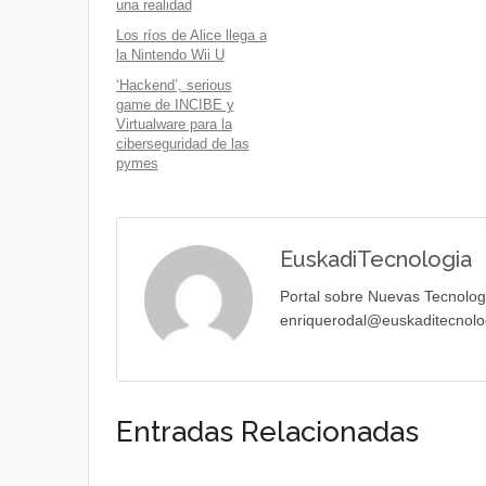
una realidad
Los ríos de Alice llega a
la Nintendo Wii U
‘Hackend’, serious
game de INCIBE y
Virtualware para la
ciberseguridad de las
pymes
EuskadiTecnologia
Portal sobre Nuevas Tecnolog
enriquerodal@euskaditecnolo
Entradas Relacionadas