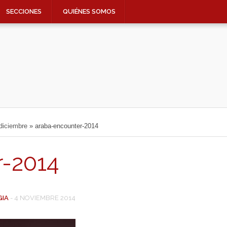
SECCIONES
QUIÉNES SOMOS
diciembre
»
araba-encounter-2014
r-2014
GIA
-
4 NOVIEMBRE 2014