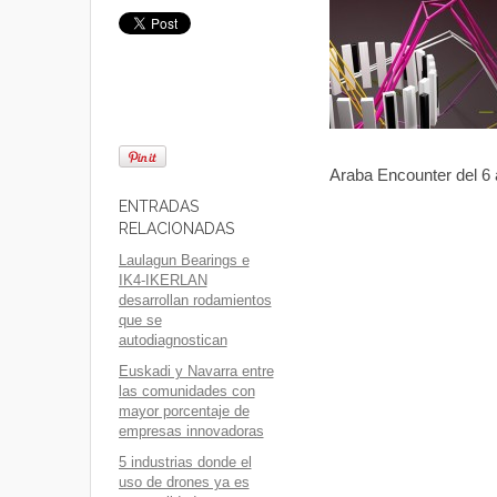
Araba Encounter del 6 a
ENTRADAS
RELACIONADAS
Laulagun Bearings e
IK4-IKERLAN
desarrollan rodamientos
que se
autodiagnostican
Euskadi y Navarra entre
las comunidades con
mayor porcentaje de
empresas innovadoras
5 industrias donde el
uso de drones ya es