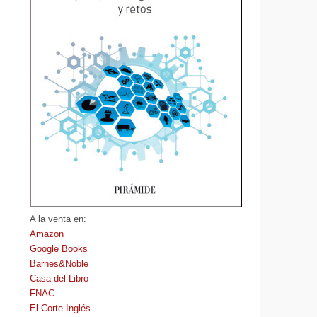
A la venta en:
Amazon
Google Books
Barnes&Noble
Casa del Libro
FNAC
El Corte Inglés