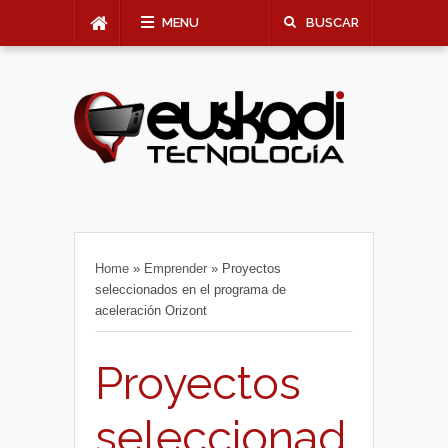
MENU
BUSCAR
Home
»
Emprender
»
Proyectos
seleccionados en el programa de
aceleración Orizont
Proyectos
seleccionad