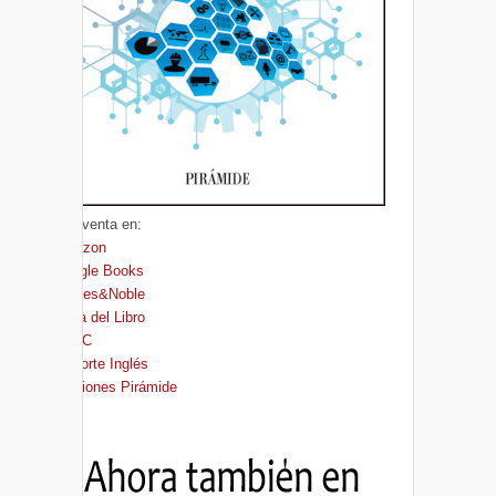
A la venta en:
Amazon
Google Books
Barnes&Noble
Casa del Libro
FNAC
El Corte Inglés
Ediciones Pirámide