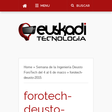
MENU
BUSCAR
Home
»
Semana de la Ingeniería Deusto
ForoTech del 4 al 6 de marzo
»
forotech-
deusto-2015
forotech-
deusto-