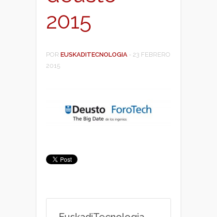
2015
POR
EUSKADITECNOLOGIA
-
23 FEBRERO
2015