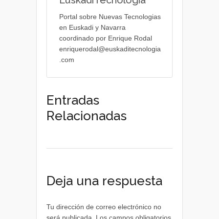
EuskadiTecnologia
Portal sobre Nuevas Tecnologias
en Euskadi y Navarra
coordinado por Enrique Rodal
enriquerodal@euskaditecnologia
.com
Entradas
Relacionadas
Deja una respuesta
Tu dirección de correo electrónico no
será publicada.
Los campos obligatorios