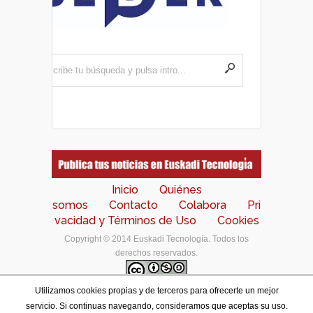
Inicio
Quiénes
somos
Contacto
Colabora
Pri
vacidad y Términos de Uso
Cookies
Copyright © 2014 Euskadi Tecnología. Todos los
derechos reservados.
Utilizamos cookies propias y de terceros para ofrecerte un mejor
Los contenidos de este portal están bajo una
licencia
servicio. Si continuas navegando, consideramos que aceptas su uso.
de Creative Commons Reconocimiento-NoComercial-