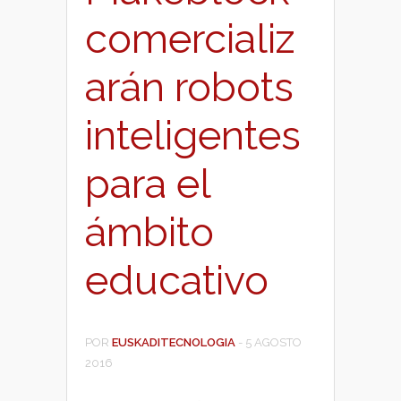
comercializ
arán robots
inteligentes
para el
ámbito
educativo
POR
EUSKADITECNOLOGIA
-
5 AGOSTO
2016