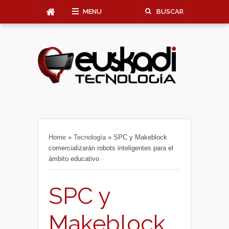
MENU
BUSCAR
Home
»
Tecnología
»
SPC y Makeblock
comercializarán robots inteligentes para el
ámbito educativo
SPC y
Makeblock