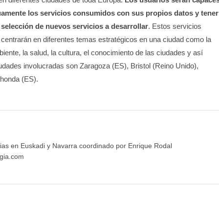
uamente los servicios consumidos con sus propios datos y tener
 selección de nuevos servicios a desarrollar
. Estos servicios
 centrarán en diferentes temas estratégicos en una ciudad como la
iente, la salud, la cultura, el conocimiento de las ciudades y así
dades involucradas son Zaragoza (ES), Bristol (Reino Unido),
ahonda (ES).
ias en Euskadi y Navarra coordinado por Enrique Rodal
gia.com