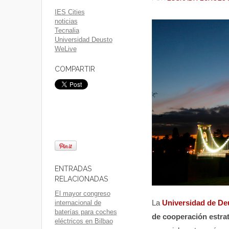
IES Cities
noticias
Tecnalia
Universidad Deusto
WeLive
COMPARTIR
ENTRADAS
RELACIONADAS
El mayor congreso
La
Universidad de De
internacional de
baterías para coches
de cooperación estrat
eléctricos en Bilbao