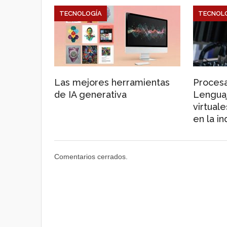
TECNOLOGÍA
TECNOL
Las mejores herramientas
Proces
de IA generativa
Lenguaj
virtual
en la in
Comentarios cerrados.