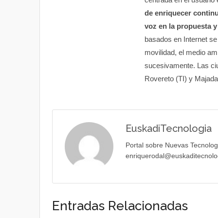
de enriquecer contin
voz en la propuesta y
basados en Internet se
movilidad, el medio amb
sucesivamente. Las ciu
Rovereto (TI) y Majad
EuskadiTecnologia
Portal sobre Nuevas Tecnolog
enriquerodal@euskaditecnolo
Entradas Relacionadas