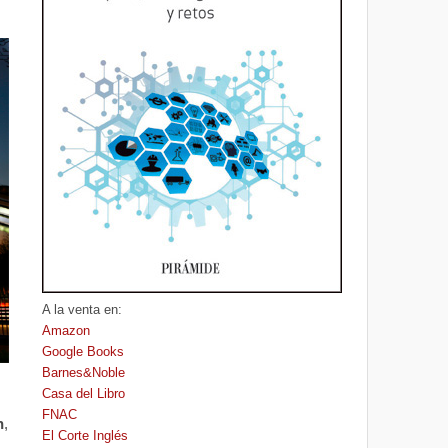
A la venta en:
Amazon
Google Books
Barnes&Noble
Casa del Libro
FNAC
n
,
El Corte Inglés