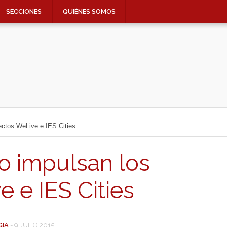
SECCIONES
QUIÉNES SOMOS
ectos WeLive e IES Cities
o impulsan los
 e IES Cities
GIA
-
9 JULIO 2015