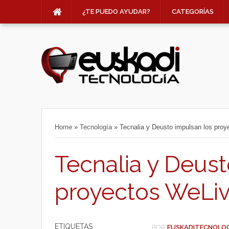
¿TE PUEDO AYUDAR?
CATEGORÍAS
Home
»
Tecnología
»
Tecnalia y Deusto impulsan los proy
Tecnalia y Deust
proyectos WeLive
ETIQUETAS
POR
EUSKADITECNOLO