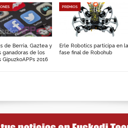
IONES
PREMIOS
s de Berria, Gaztea y
Erle Robotics participa en l
s ganadoras de los
fase final de Robohub
s GipuzkoAPPs 2016