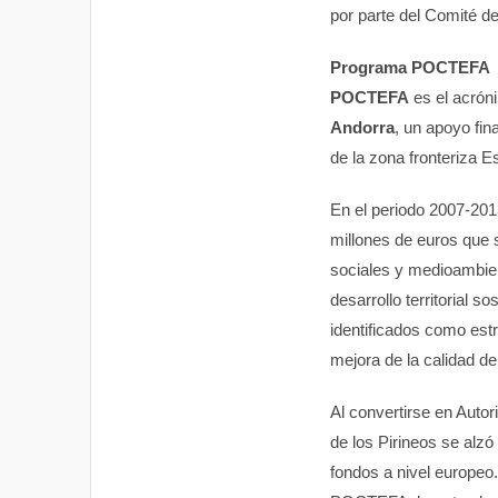
por parte del Comité d
Programa POCTEFA
POCTEFA
es el acrón
Andorra
, un apoyo fin
de la zona fronteriza 
En el periodo 2007-20
millones de euros que 
sociales y medioambien
desarrollo territorial 
identificados como estr
mejora de la calidad de
Al convertirse en Aut
de los Pirineos se alz
fondos a nivel europeo