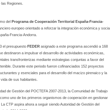
e las Regiones.
imo del
Programa de Cooperación Territorial España-Francia-
anciero europeo orientado a reforzar la integración económica y socia
España-Francia-Andorra.
13 el presupuesto
FEDER
asignado a este programa ascendió a 168
se destinaron a impulsar el desarrollo de actividades económicas,
tales transfronterizas mediante estrategias conjuntas a favor del
sostenible. Durante este periodo fueron cofinanciados 152 proyectos
ucturantes y esenciales para el desarrollo del macizo pirenaico y la
 vida de sus habitantes.
oridad de Gestión del POCTEFA 2007-2013, la Comunidad de Trabajo
ó como uno de los primeros organismos de cooperación en gestionar
. La CTP aspira ahora a seguir siendo Autoridad de Gestión del