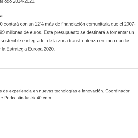
riodo 2014-2020.
ma
contará con un 12% más de financiación comunitaria que el 2007-
89 millones de euros. Este presupuesto se destinará a fomentar un
 sostenible e integrador de la zona transfronteriza en línea con los
 la Estrategia Europa 2020.
s de experiencia en nuevas tecnologías e innovación. Coordinador
e Podcastindustria40.com.