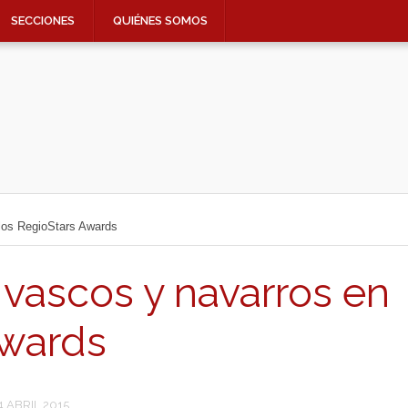
SECCIONES
QUIÉNES SOMOS
los RegioStars Awards
 vascos y navarros en
Awards
4 ABRIL 2015