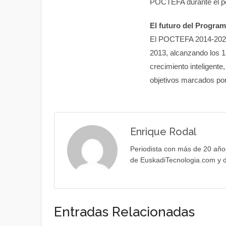
POCTEFA durante el pe
El futuro del Progra
El POCTEFA 2014-2020 
2013, alcanzando los 1
crecimiento inteligente,
objetivos marcados por
Enrique Rodal
Periodista con más de 20 año
de EuskadiTecnologia.com y d
Entradas Relacionadas