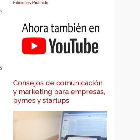
Ediciones Pirámide
s
 y
Consejos de comunicación
y marketing para empresas,
pymes y startups