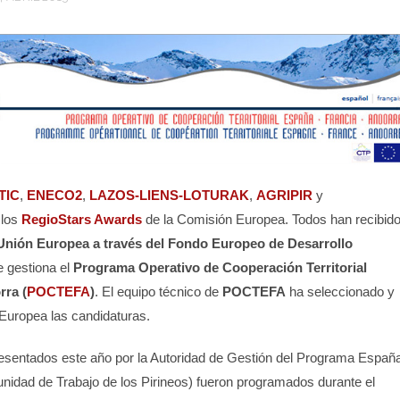
TIC
,
ENECO2
,
LAZOS-LIENS-LOTURAK
,
AGRIPIR
y
 los
RegioStars Awards
de la Comisión Europea. Todos han recibid
Unión Europea a través del Fondo Europeo de Desarrollo
 gestiona el
Programa Operativo de Cooperación Territorial
ra (
POCTEFA
)
. El equipo técnico de
POCTEFA
ha seleccionado y
 Europea las candidaturas.
esentados este año por la Autoridad de Gestión del Programa Españ
idad de Trabajo de los Pirineos) fueron programados durante el