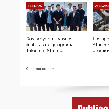
PREMIOS
APLICAC
Dos proyectos vascos
Las app
finalistas del programa
Atpoint
Talentum Startups
premio
Comentarios cerrados.