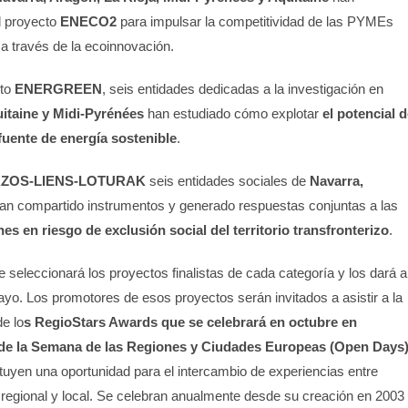
l proyecto
ENECO2
para impulsar la competitividad de las PYMEs
a través de la ecoinnovación.
cto
ENERGREEN
, seis entidades dedicadas a la investigación en
itaine y Midi-Pyrénées
han estudiado cómo explotar
el potencial d
uente de energía sostenible
.
ZOS-LIENS-LOTURAK
seis entidades sociales de
Navarra,
an compartido instrumentos y generado respuestas conjuntas a las
nes en riesgo de exclusión social del territorio transfronterizo
.
 seleccionará los proyectos finalistas de cada categoría y los dará a
ayo. Los promotores de esos proyectos serán invitados a asistir a la
e lo
s RegioStars Awards que se celebrará en octubre en
de la Semana de las Regiones y Ciudades Europeas (Open Days)
ituyen una oportunidad para el intercambio de experiencias entre
o regional y local. Se celebran anualmente desde su creación en 2003