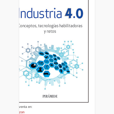
A la venta en:
Amazon