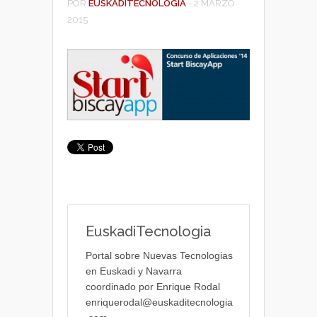
POR
EUSKADITECNOLOGIA
-
2 MARZO
2015
EuskadiTecnologia
Portal sobre Nuevas Tecnologias
en Euskadi y Navarra
coordinado por Enrique Rodal
enriquerodal@euskaditecnologia