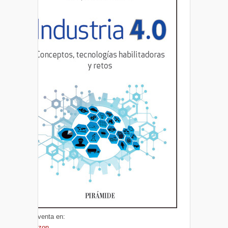
A la venta en:
Amazon