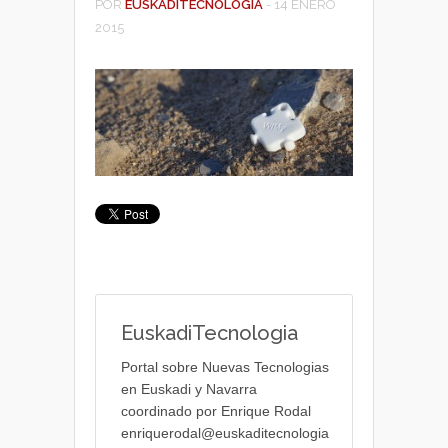
POR
EUSKADITECNOLOGIA
-
14 ENERO
2015
EuskadiTecnologia
Portal sobre Nuevas Tecnologias
en Euskadi y Navarra
coordinado por Enrique Rodal
enriquerodal@euskaditecnologia