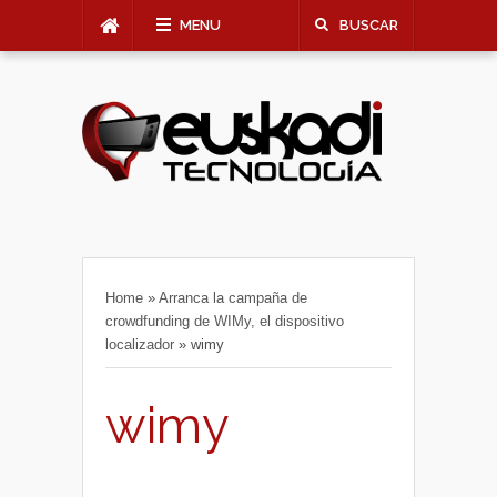
MENU
BUSCAR
Home
»
Arranca la campaña de
crowdfunding de WIMy, el dispositivo
localizador
»
wimy
wimy