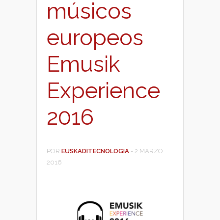
músicos
europeos
Emusik
Experience
2016
POR
EUSKADITECNOLOGIA
-
2 MARZO
2016