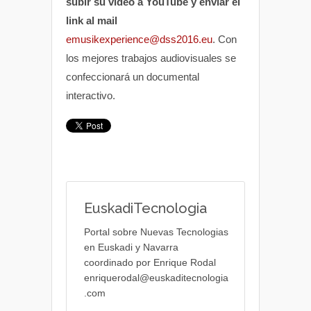
subir su vídeo a YouTube y enviar el
link al mail
emusikexperience@dss2016.eu
. Con
los mejores trabajos audiovisuales se
confeccionará un documental
interactivo.
EuskadiTecnologia
Portal sobre Nuevas Tecnologias
en Euskadi y Navarra
coordinado por Enrique Rodal
enriquerodal@euskaditecnologia
.com