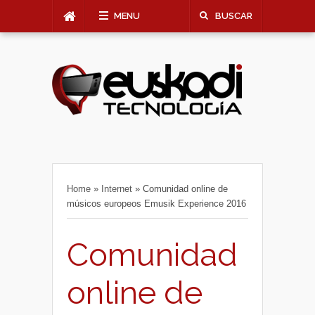
MENU
BUSCAR
Home
»
Internet
»
Comunidad online de
músicos europeos Emusik Experience 2016
Comunidad
online de