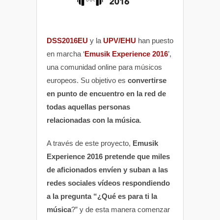
DSS2016EU
y la
UPV/EHU
han puesto
en marcha ‘
Emusik Experience 2016
’,
una comunidad online para músicos
europeos. Su objetivo es
convertirse
en punto de encuentro en la red de
todas aquellas personas
relacionadas con la música
.
A través de este proyecto,
Emusik
Experience 2016 pretende que miles
de aficionados envíen y suban a las
redes sociales vídeos respondiendo
a la pregunta “¿Qué es para ti la
música
?” y de esta manera comenzar