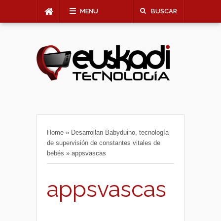
MENU
BUSCAR
Home
»
Desarrollan Babyduino, tecnología
de supervisión de constantes vitales de
bebés
»
appsvascas
appsvascas