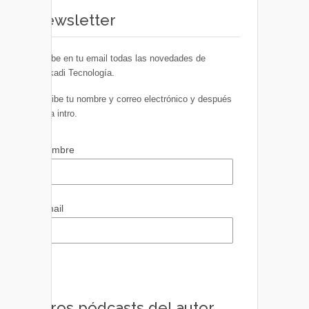
Newsletter
Recibe en tu email todas las novedades de
Euskadi Tecnología.
Escribe tu nombre y correo electrónico y después
pulsa intro.
Nombre
Email
Otros pódcasts del autor