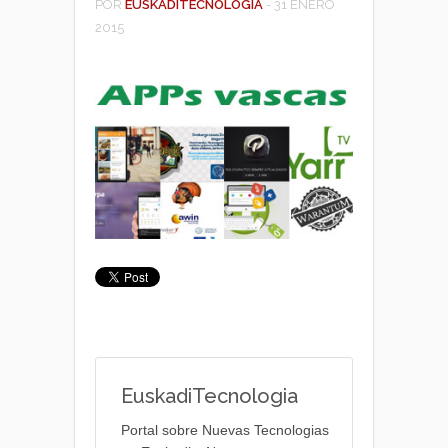
POR
EUSKADITECNOLOGIA
-
31 ENERO
2015
EuskadiTecnologia
Portal sobre Nuevas Tecnologias