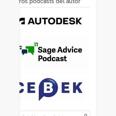
Otros pódcasts del autor