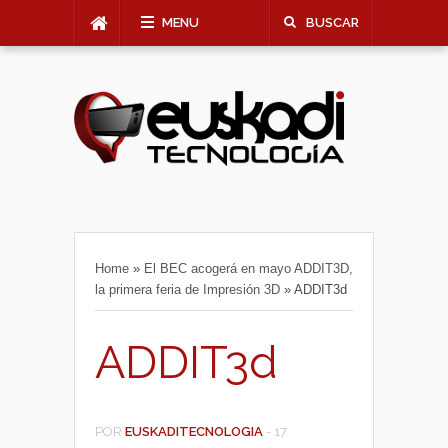
MENU
BUSCAR
Home
»
El BEC acogerá en mayo ADDIT3D,
la primera feria de Impresión 3D
»
ADDIT3d
ADDIT3d
POR
EUSKADITECNOLOGIA
-
17