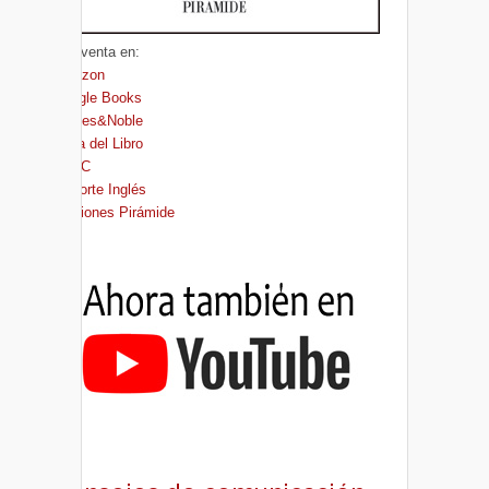
A la venta en:
Amazon
Google Books
Barnes&Noble
Casa del Libro
FNAC
El Corte Inglés
Ediciones Pirámide