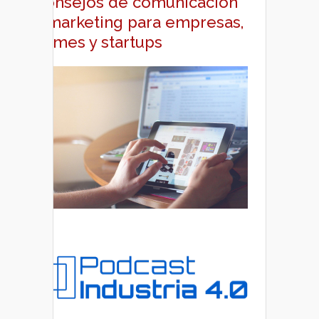
Consejos de comunicación
y marketing para empresas,
pymes y startups