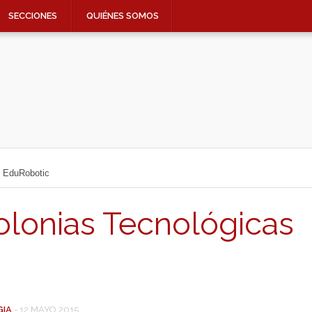
SECCIONES
QUIÉNES SOMOS
e EduRobotic
olonias Tecnológicas
GIA
-
12 MAYO 2015