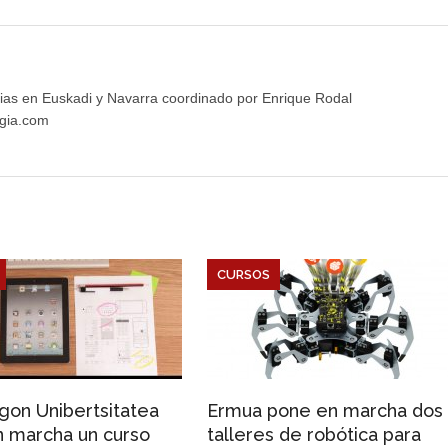
ias en Euskadi y Navarra coordinado por Enrique Rodal
gia.com
CURSOS
on Unibertsitatea
Ermua pone en marcha dos
 marcha un curso
talleres de robótica para