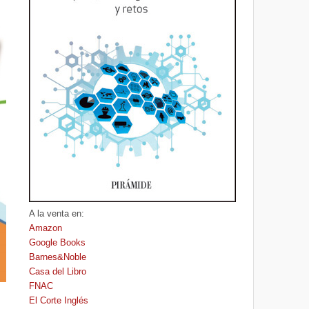
A la venta en:
Amazon
Google Books
Barnes&Noble
Casa del Libro
FNAC
El Corte Inglés