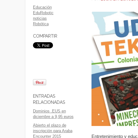
Educación
EduRobotic
noticias
Robótica
COMPARTIR
ENTRADAS
RELACIONADAS
Dominios .EUS en
diciembre a 9,95 euros
Abierto el plazo de
inscripción para Araba
Entretenimiento y educ
Encounter 2015