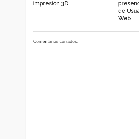
impresión 3D
presenc
de Usua
Web
Comentarios cerrados.