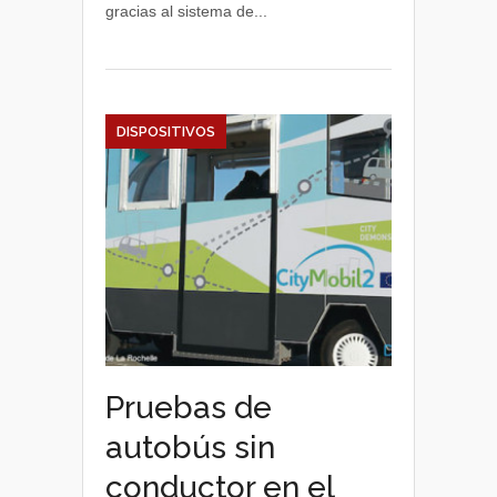
gracias al sistema de...
50%
DISPOSITIVOS
Pruebas de
autobús sin
conductor en el