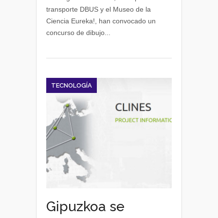
CityMobil2
transporte DBUS y el Museo de la
Ciencia Eureka!, han convocado un
concurso de dibujo...
TECNOLOGÍA
Gipuzkoa se