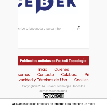
Inicio
Quiénes
somos
Contacto
Colabora
Pri
vacidad y Términos de Uso
Cookies
Copyright © 2014 Euskadi Tecnología. Todos los
derechos reservados.
Utilizamos cookies propias y de terceros para ofrecerte un mejor
Los contenidos de este portal están bajo una
licencia