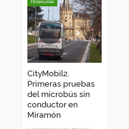
TECNOLOGÍA
CityMobil2.
Primeras pruebas
del microbús sin
conductor en
Miramón