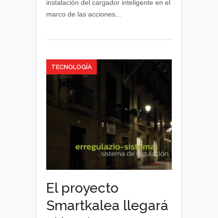
instalación del cargador inteligente en el
en
marco de las acciones...
Donostia
TECNOLOGÍA
El proyecto
Smartkalea llegará