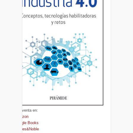
A la venta en:
Amazon
Google Books
Barnes&Noble