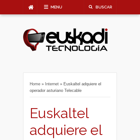
MENU
BUSCAR
Home
»
Internet
»
Euskaltel adquiere el
operador asturiano Telecable
Euskaltel
adquiere el