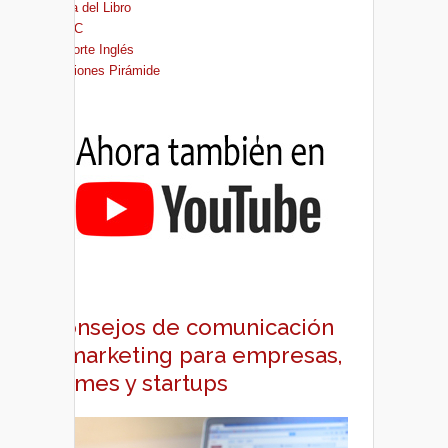
Casa del Libro
FNAC
El Corte Inglés
Ediciones Pirámide
Consejos de comunicación
y marketing para empresas,
pymes y startups