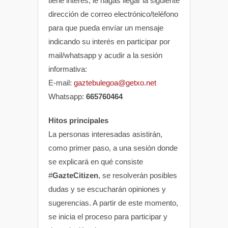
tiene interés, le hagas llegar la siguiente
dirección de correo electrónico/teléfono
para que pueda envíar un mensaje
indicando su interés en participar por
mail/whatsapp y acudir a la sesión
informativa:
E-mail:
gaztebulegoa@getxo.net
Whatsapp:
665760464
Hitos principales
La personas interesadas asistirán,
como primer paso, a una sesión donde
se explicará en qué consiste
#
GazteCitizen
, se resolverán posibles
dudas y se escucharán opiniones y
sugerencias. A partir de este momento,
se inicia el proceso para participar y