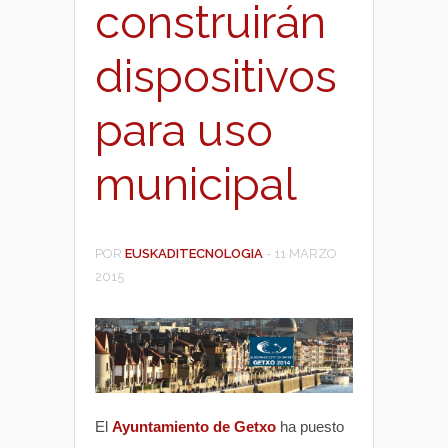
construirán
dispositivos
para uso
municipal
POR
EUSKADITECNOLOGIA
-
11 MARZO
2015
El
Ayuntamiento de Getxo
ha puesto