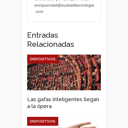
enriquerodal@euskaditecnologia
.com
Entradas
Relacionadas
DISPOSITIVOS
Las gafas inteligentes llegan
a la ópera
DISPOSITIVOS