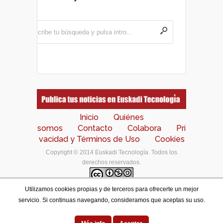
Inicio
Quiénes
somos
Contacto
Colabora
Pri
vacidad y Términos de Uso
Cookies
Copyright © 2014 Euskadi Tecnología. Todos los
derechos reservados.
Utilizamos cookies propias y de terceros para ofrecerte un mejor
Los contenidos de este portal están bajo una
licencia
servicio. Si continuas navegando, consideramos que aceptas su uso.
de Creative Commons Reconocimiento-NoComercial-
CompartirIgual 4.0 Internacional
.
Designed by