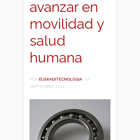
avanzar en
movilidad y
salud
humana
POR
EUSKADITECNOLOGIA
-
12
SEPTIEMBRE 2014